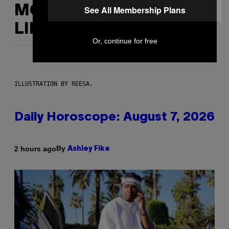
MORE
See All Membership Plans
LIKE THIS
Or, continue for free
ILLUSTRATION BY REESA.
Daily Horoscope: August 7, 2026
By
2 hours ago
Ashley Fike