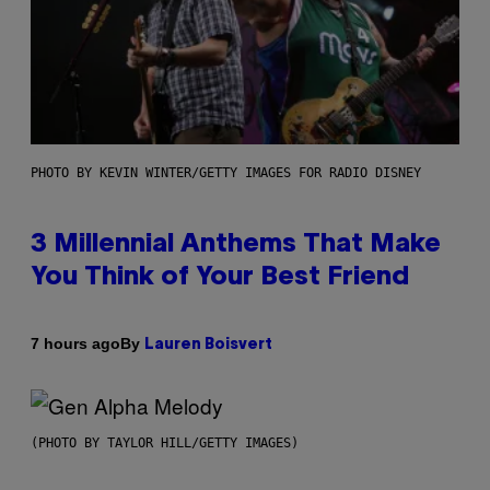
PHOTO BY KEVIN WINTER/GETTY IMAGES FOR RADIO DISNEY
3 Millennial Anthems That Make
You Think of Your Best Friend
By
7 hours ago
Lauren Boisvert
(PHOTO BY TAYLOR HILL/GETTY IMAGES)