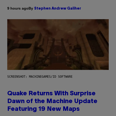
By
9 hours ago
Stephen Andrew Galiher
SCREENSHOT: MACHINEGAMES/ID SOFTWARE
Quake Returns With Surprise
Dawn of the Machine Update
Featuring 19 New Maps