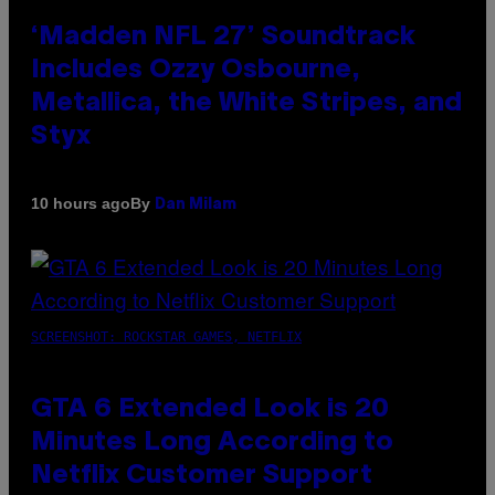
‘Madden NFL 27’ Soundtrack
Includes Ozzy Osbourne,
Metallica, the White Stripes, and
Styx
By
10 hours ago
Dan Milam
SCREENSHOT: ROCKSTAR GAMES, NETFLIX
GTA 6 Extended Look is 20
Minutes Long According to
Netflix Customer Support