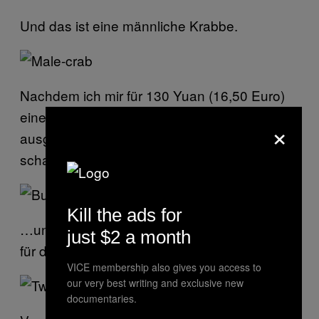
Und das ist eine männliche Krabbe.
Nachdem ich mir für 130 Yuan (16,50 Euro)
eine männliche und eine weibliche
×
ausgesucht hatte, klappte Yao deren extrem
scharfe Beine und Scheren zusammen …
Kill the ads for
…und schnürte sie fachmännisch fest, bereit
just $2 a month
für den Transport.
VICE membership also gives you access to
our very best writing and exclusive new
documentaries.