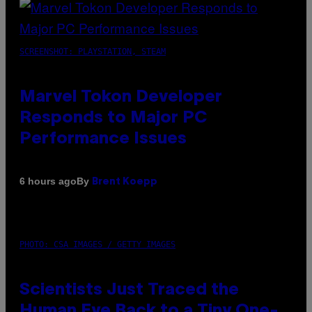
SCREENSHOT: PLAYSTATION, STEAM
Marvel Tokon Developer
Responds to Major PC
Performance Issues
By
6 hours ago
Brent Koepp
PHOTO: CSA IMAGES / GETTY IMAGES
Scientists Just Traced the
Human Eye Back to a Tiny One-