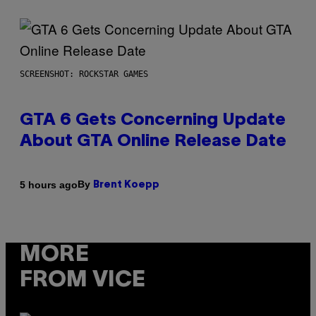
SCREENSHOT: ROCKSTAR GAMES
GTA 6 Gets Concerning Update
About GTA Online Release Date
By
5 hours ago
Brent Koepp
MORE
FROM VICE