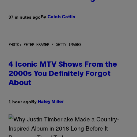
By
37 minutes ago
Caleb Catlin
PHOTO: PETER KRAMER / GETTY IMAGES
4 Iconic MTV Shows From the
2000s You Definitely Forgot
About
By
1 hour ago
Haley Miller