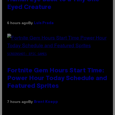
Eyed Creature
By
6 hours ago
Luis Prada
SCREENSHOT: EPIC GAMES
Fortnite Gem Hours Start Time:
Power Hour Today Schedule and
Featured Sprites
By
7 hours ago
Brent Koepp