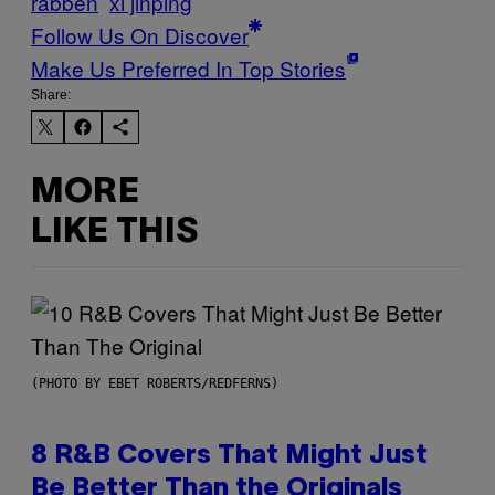
rabben
xi jinping
Follow Us On Discover
Make Us Preferred In Top Stories
Share:
MORE
LIKE THIS
(PHOTO BY EBET ROBERTS/REDFERNS)
8 R&B Covers That Might Just
Be Better Than the Originals