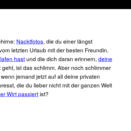
ehirne:
Nacktfotos
, die du einer längst
vom letzten Urlaub mit der besten Freundin.
lafen hast
und die dich daran erinnern,
deine
 geht, ist das schlimm. Aber noch schlimmer
 wenn jemand jetzt auf all deine privaten
resst, die du lieber nicht mit der ganzen Welt
r Wirt passiert
ist?