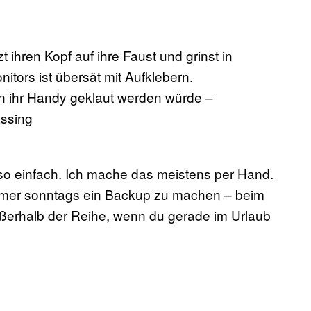
n ihr Handy geklaut werden würde –
assing
 so einfach. Ich mache das meistens per Hand.
immer sonntags ein Backup zu machen – beim
ßerhalb der Reihe, wenn du gerade im Urlaub