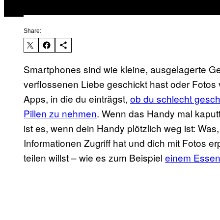
Share:
Smartphones sind wie kleine, ausgelagerte G
verflossenen Liebe geschickt hast oder Fotos 
Apps, in die du einträgst,
ob du schlecht gesch
Pillen zu nehmen
. Wenn das Handy mal kaputt
ist es, wenn dein Handy plötzlich weg ist: Was,
Informationen Zugriff hat und dich mit Fotos erp
teilen willst – wie es zum Beispiel
einem Essene