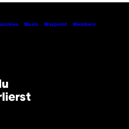
unchies
Music
Waypoint
Members
du
lierst