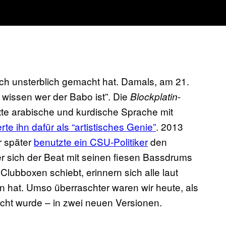
sich unsterblich gemacht hat. Damals, am 21.
wissen wer der Babo ist”. Die
-
Blockplatin
tte arabische und kurdische Sprache mit
erte ihn dafür als “artistisches Genie”
. 2013
r später
benutzte ein CSU-Politiker
den
r sich der Beat mit seinen fiesen Bassdrums
lubboxen schiebt, erinnern sich alle laut
n hat. Umso überraschter waren wir heute, als
licht wurde – in zwei neuen Versionen.