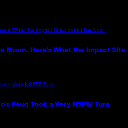
e Moon. Here’s What the Impact Site
lo’s Feud Took a Very NSFW Turn