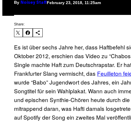
By
February 23, 2018, 11:25am
Noisey Staff
Share:
Es ist über sechs Jahre her, dass Haftbefehl 
Oktober 2012, erschien das Video zu “Chabos 
Single machte Haft zum Deutschrapstar. Er ha
Frankfurter Slang vermischt, das
Feuilleton fei
wurde “Babo” Jugendwort des Jahres, ein Jah
Songtitel für sein Wahlplakat. Wann auch imme
und epischen Synthie-Chören heute durch die C
mitrappend daran, was Hafti damals losgetrete
auf Spotify der Song ein zweites Mal veröffent