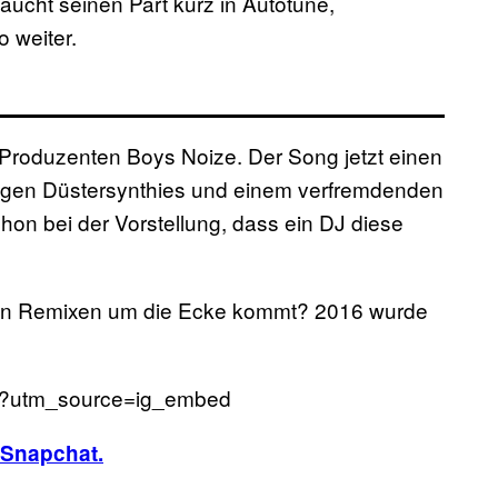
taucht seinen Part kurz in Autotune,
o weiter.
Produzenten Boys Noize. Der Song jetzt einen
rtigen Düstersynthies und einem verfremdenden
chon bei der Vorstellung, dass ein DJ diese
esen Remixen um die Ecke kommt? 2016 wurde
I/?utm_source=ig_embed
Snapchat.