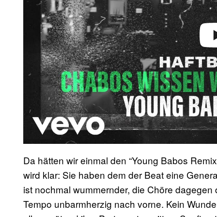
Da hätten wir einmal den “Young Babos Remix”
wird klar: Sie haben dem der Beat eine Gene
ist nochmal wummernder, die Chöre dagegen de
Tempo unbarmherzig nach vorne. Kein Wunder 