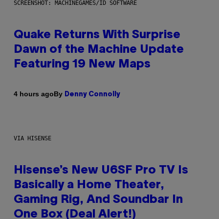
SCREENSHOT: MACHINEGAMES/ID SOFTWARE
Quake Returns With Surprise
Dawn of the Machine Update
Featuring 19 New Maps
By
4 hours ago
Denny Connolly
VIA HISENSE
Hisense’s New U6SF Pro TV Is
Basically a Home Theater,
Gaming Rig, And Soundbar In
One Box (Deal Alert!)