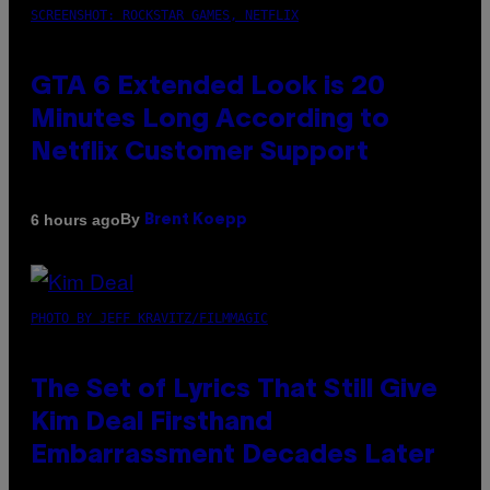
SCREENSHOT: ROCKSTAR GAMES, NETFLIX
GTA 6 Extended Look is 20
Minutes Long According to
Netflix Customer Support
By
6 hours ago
Brent Koepp
PHOTO BY JEFF KRAVITZ/FILMMAGIC
The Set of Lyrics That Still Give
Kim Deal Firsthand
Embarrassment Decades Later