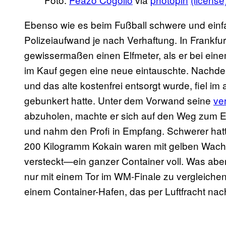
Ebenso wie es beim Fußball schwere und einfac
Polizeiaufwand je nach Verhaftung. In Frankfur
gewissermaßen einen Elfmeter, als er bei ein
im Kauf gegen eine neue eintauschte. Nachde
und das alte kostenfrei entsorgt wurde, fiel i
gebunkert hatte. Unter dem Vorwand seine
ve
abzuholen, machte er sich auf den Weg zum Ele
und nahm den Profi in Empfang. Schwerer hat
200 Kilogramm Kokain waren mit gelben Wach
versteckt—ein ganzer Container voll. Was aber
nur mit einem Tor im WM-Finale zu vergleiche
einem Container-Hafen, das per Luftfracht na