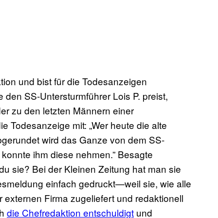
aktion und bist für die Todesanzeigen
ie den SS-Untersturmführer Lois P. preist,
er zu den letzten Männern einer
die Todesanzeige mit: „Wer heute die alte
” Abgerundet wird das Ganze von dem SS-
konnte ihm diese nehmen.” Besagte
 du sie? Bei der Kleinen Zeitung hat man sie
esmeldung einfach gedruckt—weil sie, wie alle
 externen Firma zugeliefert und redaktionell
ch
die Chefredaktion entschuldigt
und