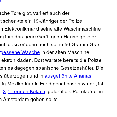
he Tore gibt, variiert auch der
t schenkte ein 19-Jähriger der Polizei
em Elektronikmarkt seine alte Waschmaschine
m ihm das neue Gerät nach Hause geliefert
m auf, dass er darin noch seine 50 Gramm Gras
rgessene Wäsche
in der alten Maschine
ktronikladen. Dort wartete bereits die Polizei
ten es dagegen spanische Gesetzeshüter. Die
s überzogen und in
ausgehöhlte Ananas
 in Mexiko für ein Fund geschossen wurde, ist
n:
3,4 Tonnen Kokain
, getarnt als Palmkernöl in
ch Amsterdam gehen sollte.