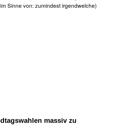
(im Sinne von: zumindest irgendwelche)
andtagswahlen massiv zu