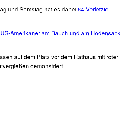
itag und Samstag hat es dabei
64 Verletzte
te US-Amerikaner am Bauch und am Hodensack
sen auf dem Platz vor dem Rathaus mit roter
utvergießen demonstriert.