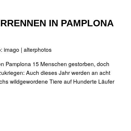
IERRENNEN IN PAMPLONA
: imago | alterphotos
chen Pamplona 15 Menschen gestorben, doch
otzukriegen: Auch dieses Jahr werden an acht
chs wildgewordene Tiere auf Hunderte Läufer