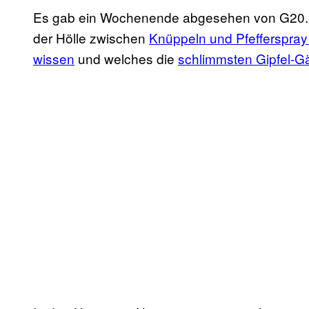
Es gab ein Wochenende abgesehen von G20. Me
der Hölle zwischen
Knüppeln und Pfefferspray
wissen
und welches die
schlimmsten Gipfel-G