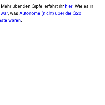
hr über den Gipfel erfahrt ihr
hier
: Wie es in
 war
, was
Autonome (nicht) über die G20
äste waren
.