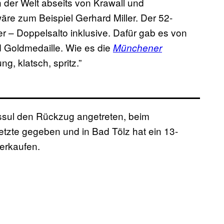
 der Welt abseits von Krawall und
äre zum Beispiel Gerhard Miller. Der 52-
r – Doppelsalto inklusive. Dafür gab es von
 Goldmedaille. Wie es die
Münchener
g, klatsch, spritz.”
ossul den Rückzug angetreten, beim
etzte gegeben und in Bad Tölz hat ein 13-
 erkaufen.