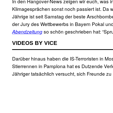
In den Hangover-News zeigen wir euch, was in
Klimagesprächen sonst noch passiert ist. Da w
Jährige ist seit Samstag der beste Arschbombe
der Jury des Wettbewerbs in Bayern Pokal und
so schön geschrieben hat: “Sprun
Abendzeitung
VIDEOS BY VICE
Darüber hinaus haben die IS-Terroristen in M
Stierrennen in Pamplona hat es Dutzende Verl
Jähriger tatsächlich versucht, sich Freunde zu