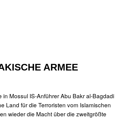
RAKISCHE ARMEE
tte in Mossul IS-Anführer Abu Bakr al-Bagdadi
ne Land für die Terroristen vom Islamischen
n wieder die Macht über die zweitgrößte