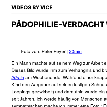
VIDEOS BY VICE
PÄDOPHILIE-VERDACHT 
Foto von:
Peter Peyer |
20min
Ein Mann machte auf seinem Weg zur Arbeit e
Dieses Bild wurde ihm zum Verhängnis und brach
am Wochenende. Während einer knapp dr
20min
Kind den Aargauer auf seinen lustigen Schnauz
Loopings gezwirbelt) und daraufhin wurde ei
seit Jahren. Ich werde häufig von Menschen 
sympathischen mache ich immer eine Foto.” Er