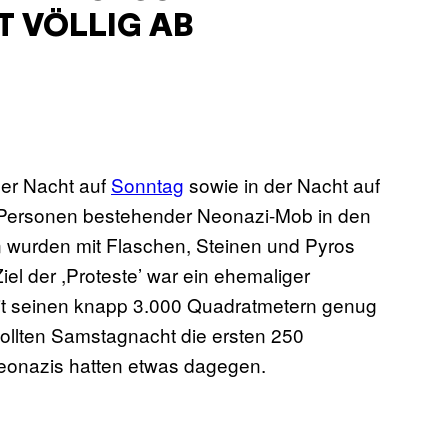
 VÖLLIG AB
der Nacht auf
Sonntag
sowie in der Nacht auf
 Personen bestehender Neonazi-Mob in den
n wurden mit Flaschen, Steinen und Pyros
el der ,Proteste’ war ein ehemaliger
 mit seinen knapp 3.000 Quadratmetern genug
sollten Samstagnacht die ersten 250
eonazis hatten etwas dagegen.