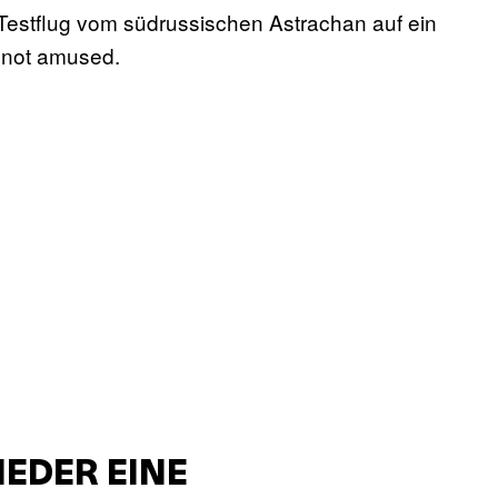
 Testflug vom südrussischen Astrachan auf ein
 not amused.
IEDER EINE