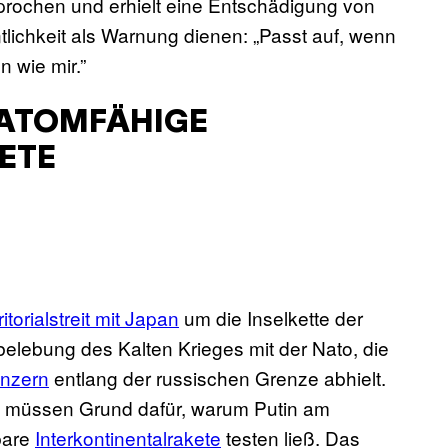
prochen und erhielt eine Entschädigung von
tlichkeit als Warnung dienen: „Passt auf, wenn
n wie mir.”
 ATOMFÄHIGE
ETE
ritorialstreit mit Japan
um die Inselkette der
rbelebung des Kalten Krieges mit der Nato, die
nzern
entlang der russischen Grenze abhielt.
u müssen Grund dafür, warum Putin am
bare
Interkontinentalrakete
testen ließ. Das