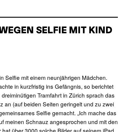
WEGEN SELFIE MIT KIND
in Selfie mit einem neunjährigen Mädchen.
te in kurzfristig ins Gefängnis, so berichtet
eiminütigen Tramfahrt in Zürich sprach das
 an (auf beiden Seiten geringelt und zu zwei
n gemeinsames Selfie gemacht. „Ich mache das
auf meinen Schnauz angesprochen und mit den
 hat über 3000 solche Bilder auf seinem iPad.