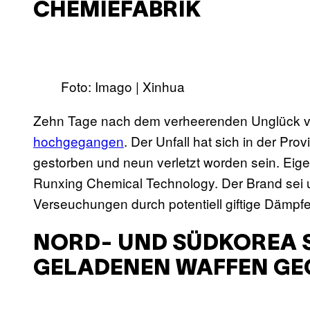
CHEMIEFABRIK
Foto: Imago | Xinhua
Zehn Tage nach dem verheerenden Unglück 
hochgegangen
. Der Unfall hat sich in der Pr
gestorben und neun verletzt worden sein. Eige
Runxing Chemical Technology. Der Brand sei u
Verseuchungen durch potentiell giftige Dämpfe 
NORD- UND SÜDKOREA S
GELADENEN WAFFEN GE