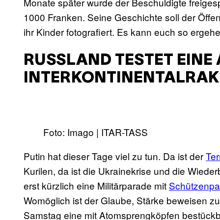
Monate später wurde der Beschuldigte freiges
1000 Franken. Seine Geschichte soll der Öffen
ihr Kinder fotografiert. Es kann euch so ergehe
RUSSLAND TESTET EINE
INTERKONTINENTALRAK
Foto: Imago | ITAR-TASS
Putin hat dieser Tage viel zu tun. Da ist der
Ter
Kurilen, da ist die Ukrainekrise und die Wiede
erst kürzlich eine Militärparade mit
Schützenpa
Womöglich ist der Glaube, Stärke beweisen z
Samstag eine mit Atomsprengköpfen bestück