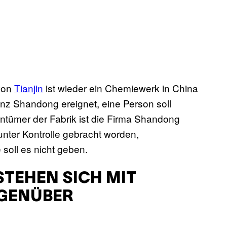
von
Tianjin
ist wieder ein Chemiewerk in China
ovinz Shandong ereignet, eine Person soll
ntümer der Fabrik ist die Firma Shandong
nter Kontrolle gebracht worden,
soll es nicht geben.
TEHEN SICH MIT
GENÜBER