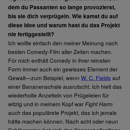
dem du Passanten so lange provozierst,
bis sie dich verprügeln. Wie kamst du auf
diese Idee und warum hast du das Projekt
nie fertiggestellt?
Ich wollte einfach den meiner Meinung nach
besten Comedy-Film aller Zeiten machen.
Für mich enthält Comedy in ihrer reinsten
Form immer auch ein gewisses Element der
Gewalt—zum Beispiel, wenn
W. C. Fields
auf
einer Bananenschale ausrutscht. Ich hielt das
wiederholte Anzetteln von Prügeleien für
witzig und in meinem Kopf war
Fight Harm
auch das populärste Projekt, das ich jemals
hätte machen können. Nach acht oder neun
Schlägereien hat sich das Konzept allerdings