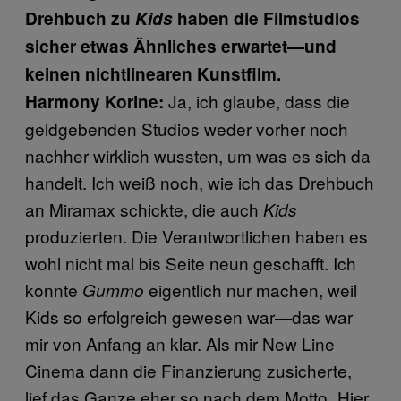
Drehbuch zu
Kids
haben die Filmstudios
sicher etwas Ähnliches erwartet—und
keinen nichtlinearen Kunstfilm.
Ja, ich glaube, dass die
Harmony Korine:
geldgebenden Studios weder vorher noch
nachher wirklich wussten, um was es sich da
handelt. Ich weiß noch, wie ich das Drehbuch
an Miramax schickte, die auch
Kids
produzierten. Die Verantwortlichen haben es
wohl nicht mal bis Seite neun geschafft. Ich
konnte
eigentlich nur machen, weil
Gummo
Kids so erfolgreich gewesen war—das war
mir von Anfang an klar. Als mir New Line
Cinema dann die Finanzierung zusicherte,
lief das Ganze eher so nach dem Motto „Hier