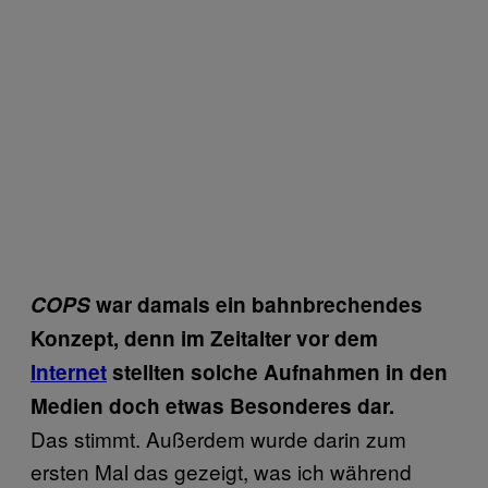
COPS
war damals ein bahnbrechendes
Konzept, denn im Zeitalter vor dem
Internet
stellten solche Aufnahmen in den
Medien doch etwas Besonderes dar.
Das stimmt. Außerdem wurde darin zum
ersten Mal das gezeigt, was ich während