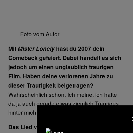
Foto vom Autor
Mit
Mister Lonely
hast du 2007 dein
Comeback gefeiert. Dabei handelt es sich
jedoch um einen unglaublich traurigen
Film. Haben deine verlorenen Jahre zu
dieser Traurigkeit beigetragen?
Wahrscheinlich schon. Ich meine, ich hatte
da ja auch gerade etwas ziemlich Trauriges
hinter mich gebracht.
Das Lied von Iris Dement, das in der