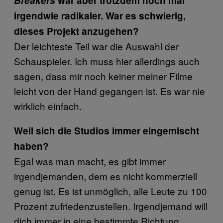
Breakers
war aber trotzdem noch mal
irgendwie radikaler. War es schwierig,
dieses Projekt anzugehen?
Der leichteste Teil war die Auswahl der
Schauspieler. Ich muss hier allerdings auch
sagen, dass mir noch keiner meiner Filme
leicht von der Hand gegangen ist. Es war nie
wirklich einfach.
Weil sich die Studios immer eingemischt
haben?
Egal was man macht, es gibt immer
irgendjemanden, dem es nicht kommerziell
genug ist. Es ist unmöglich, alle Leute zu 100
Prozent zufriedenzustellen. Irgendjemand will
dich immer in eine bestimmte Richtung