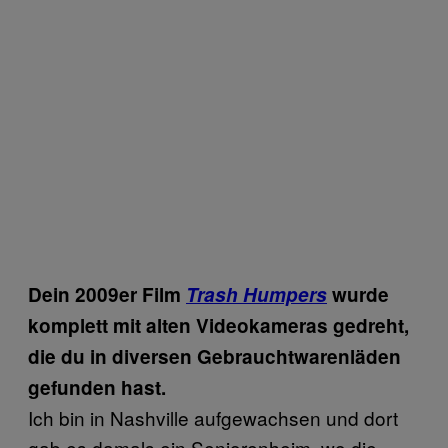
Dein 2009er Film
Trash Humpers
wurde
komplett mit alten Videokameras gedreht,
die du in diversen Gebrauchtwarenläden
gefunden hast.
Ich bin in Nashville aufgewachsen und dort
gab es damals ein Seniorenheim, wo die