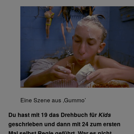
Eine Szene aus ‚Gummo’
Du hast mit 19 das Drehbuch für
Kids
geschrieben und dann mit 24 zum ersten
Mal selbst Regie geführt. War es nicht