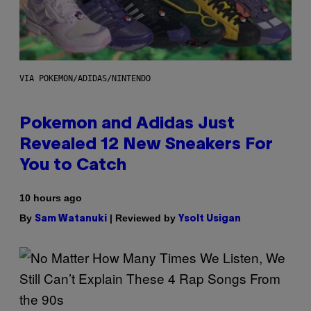
VIA POKEMON/ADIDAS/NINTENDO
Pokemon and Adidas Just
Revealed 12 New Sneakers For
You to Catch
10 hours ago
By
| Reviewed by
Sam Watanuki
Ysolt Usigan