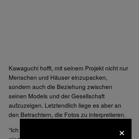
Kawaguchi hofft, mit seinem Projekt nicht nur
Menschen und Häuser einzupacken,
sondern auch die Beziehung zwischen
seinen Models und der Gesellschaft
aufzuzeigen. Letztendlich liege es aber an
den Betrachtern, die Fotos zu interpretieren.
×
“Ich wurde mal gefragt, ob ich mit den
eingeschweißten Pärchen die erdrückende