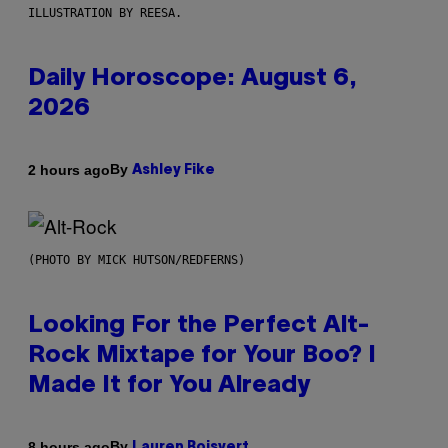
ILLUSTRATION BY REESA.
Daily Horoscope: August 6,
2026
By
2 hours ago
Ashley Fike
(PHOTO BY MICK HUTSON/REDFERNS)
Looking For the Perfect Alt-
Rock Mixtape for Your Boo? I
Made It for You Already
By
8 hours ago
Lauren Boisvert