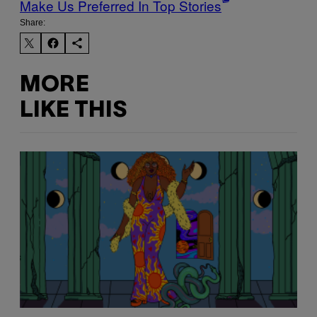
Make Us Preferred In Top Stories
Share:
MORE
LIKE THIS