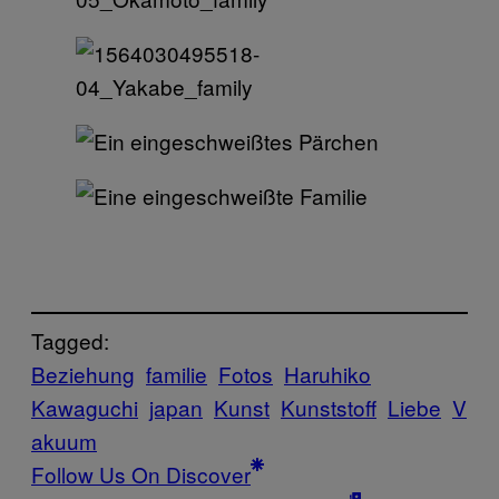
Tagged:
Beziehung
familie
Fotos
Haruhiko
Kawaguchi
japan
Kunst
Kunststoff
Liebe
V
akuum
Follow Us On Discover