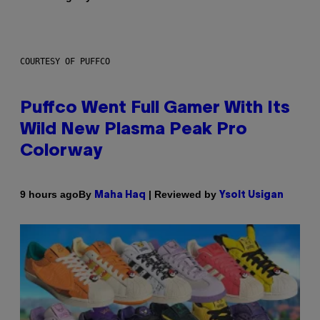
COURTESY OF PUFFCO
Puffco Went Full Gamer With Its
Wild New Plasma Peak Pro
Colorway
By
| Reviewed by
9 hours ago
Maha Haq
Ysolt Usigan