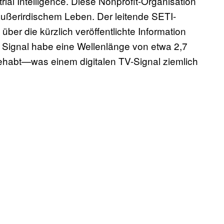
strial Intelligence. Diese Nonprofit-Organisation
ußerirdischem Leben. Der leitende SETI-
über die kürzlich veröffentlichte Information
e Signal habe eine Wellenlänge von etwa 2,7
habt—was einem digitalen TV-Signal ziemlich