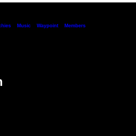
hies
Music
Waypoint
Members
n