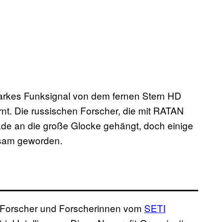
tarkes Funksignal von dem fernen Stern HD
rnt. Die russischen Forscher, die mit RATAN
ade an die große Glocke gehängt, doch einige
ksam geworden.
e Forscher und Forscherinnen vom
SETI