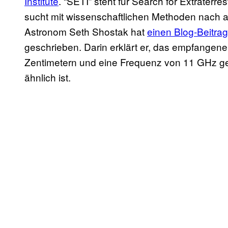
Institute
. “SETI” steht für Search for Extraterre
sucht mit wissenschaftlichen Methoden nach a
Astronom Seth Shostak hat
einen Blog-Beitrag
geschrieben. Darin erklärt er, das empfangen
Zentimetern und eine Frequenz von 11 GHz ge
ähnlich ist.