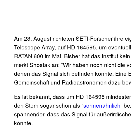
Am 28. August richteten SETI-Forscher ihre e
Telescope Array, auf HD 164595, um eventuell
RATAN 600 im Mai. Bisher hat das Institut kei
merkt Shostak an: “Wir haben noch nicht die v
denen das Signal sich befinden könnte. Eine 
Gemeinschaft und Radioastronomen dazu bewe
Es ist bekannt, dass um HD 164595 mindesten
den Stern sogar schon als “
sonnenähnlich
” be
spannender, dass das Signal für außerirdisc
könnte.