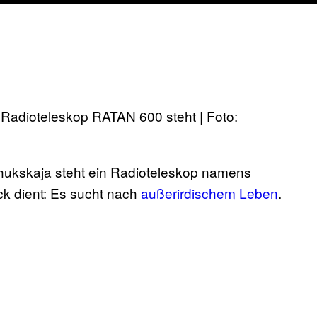
e Radioteleskop RATAN 600 steht | Foto:
hukskaja steht ein Radioteleskop namens
 dient: Es sucht nach
außerirdischem Leben
.