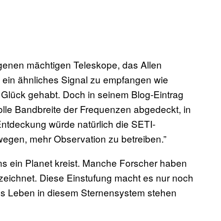
igenen mächtigen Teleskope, das Allen
 ein ähnliches Signal zu empfangen wie
n Glück gehabt. Doch in seinem Blog-Eintrag
olle Bandbreite der Frequenzen abgedeckt, in
Entdeckung würde natürlich die SETI-
gen, mehr Observation zu betreiben.”
s ein Planet kreist. Manche Forscher haben
zeichnet. Diese Einstufung macht es nur noch
hes Leben in diesem Sternensystem stehen