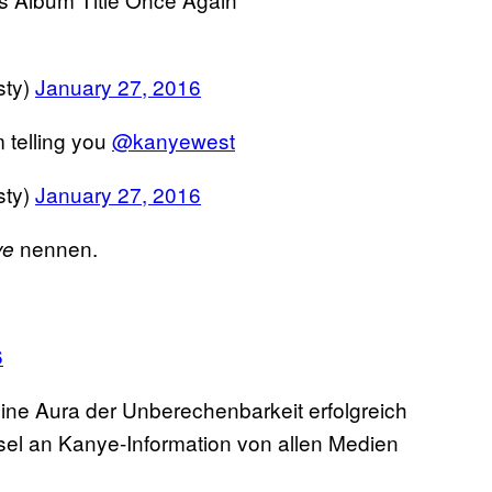
sty)
January 27, 2016
 telling you
@kanyewest
sty)
January 27, 2016
nennen.
ye
6
eine Aura der Unberechenbarkeit erfolgreich
psel an Kanye-Information von allen Medien