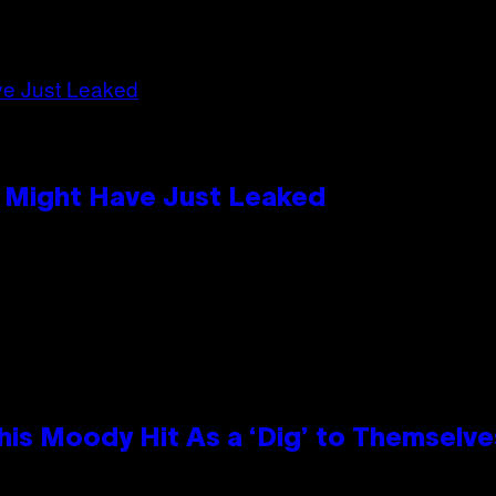
s Might Have Just Leaked
is Moody Hit As a ‘Dig’ to Themselves