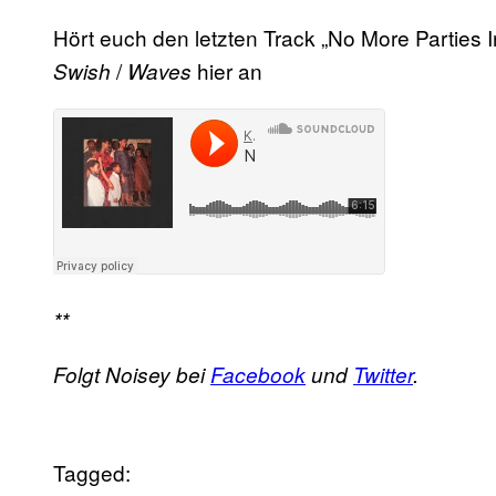
Hört euch den letzten Track „No More Parties I
/
hier an
Swish
Waves
**
Folgt Noisey bei
Facebook
und
Twitter
.
Tagged: