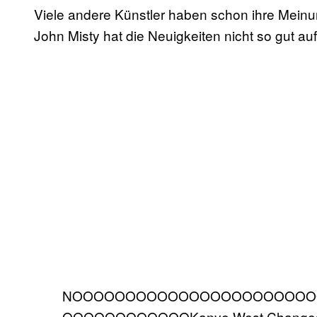
Viele andere Künstler haben schon ihre Mei
John Misty hat die Neuigkeiten nicht so gut 
NOOOOOOOOOOOOOOOOOOOOOOO
OOOOOOOOOOOOKanye West Changes Al