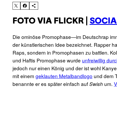
FOTO VIA FLICKR |
SOCIA
Die ominöse Promophase—im Deutschrap imme
der künstlerischen Idee bezeichnet. Rapper ha
Raps, sondern in Promophasen zu battlen. Kol
und Haftis Promophase wurde
unfreiwillig du
jedoch nur einen König und der ist wohl Kany
mit einem
geklauten Metalbandlogo
und dem T
benannte er es später einfach auf
um.
V
Swish