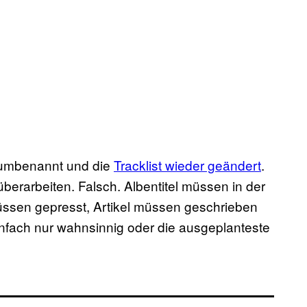
umbenannt und die
Tracklist wieder geändert
.
berarbeiten. Falsch. Albentitel müssen in der
üssen gepresst, Artikel müssen geschrieben
nfach nur wahnsinnig oder die ausgeplanteste