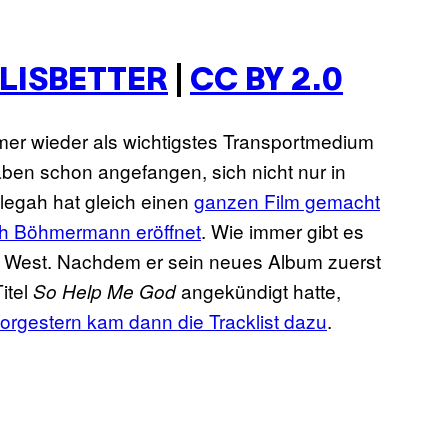
LISBETTER
|
CC BY 2.0
r wieder als wichtigstes Transportmedium
ben schon angefangen, sich nicht nur in
legah hat gleich einen
ganzen Film gemacht
rch Böhmermann eröffnet
. Wie immer gibt es
e West. Nachdem er sein neues Album zuerst
itel
angekündigt hatte,
So Help Me God
orgestern kam dann die Tracklist dazu
.