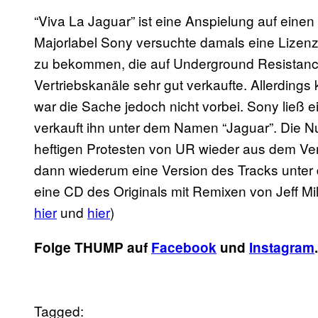
“Viva La Jaguar” ist eine Anspielung auf einen
Majorlabel Sony versuchte damals eine Lizen
zu bekommen, die auf Underground Resistanc
Vertriebskanäle sehr gut verkaufte. Allerdings
war die Sache jedoch nicht vorbei. Sony ließ 
verkauft ihn unter dem Namen “Jaguar”. Die N
heftigen Protesten von UR wieder aus dem V
dann wiederum eine Version des Tracks unter d
eine CD des Originals mit Remixen von Jeff Mi
hier
und
hier
)
Folge THUMP auf
Facebook
und
Instagram
.
Tagged: