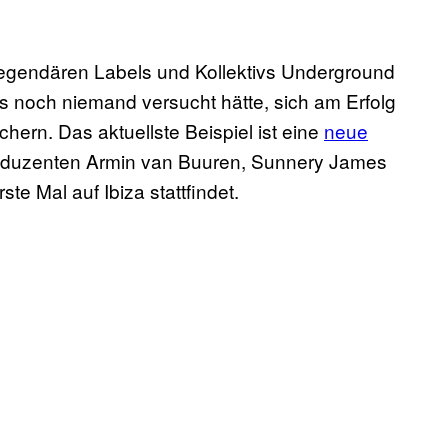
 legendären Labels und Kollektivs Underground
ss noch niemand versucht hätte, sich am Erfolg
chern. Das aktuellste Beispiel ist eine
neue
oduzenten Armin van Buuren, Sunnery James
e Mal auf Ibiza stattfindet.