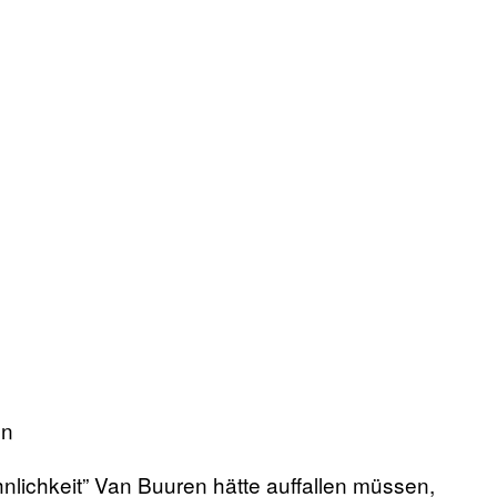
en
nlichkeit” Van Buuren hätte auffallen müssen,