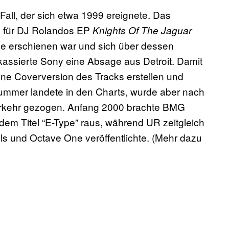
 Fall, der sich etwa 1999 ereignete. Das
z für DJ Rolandos EP
Knights Of The Jaguar
e erschienen war und sich über dessen
 kassierte Sony eine Absage aus Detroit. Damit
eine Coverversion des Tracks erstellen und
ummer landete in den Charts, wurde aber nach
erkehr gezogen. Anfang 2000 brachte BMG
em Titel “E-Type” raus, während UR zeitgleich
lls und Octave One veröffentlichte. (Mehr dazu