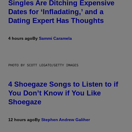
Singles Are Ditching Expensive
Dates for ‘Infladating,’ and a
Dating Expert Has Thoughts
4 hours ago
By
Sammi Caramela
PHOTO BY SCOTT LEGATO/GETTY IMAGES
4 Shoegaze Songs to Listen to if
You Don’t Know if You Like
Shoegaze
12 hours ago
By
Stephen Andrew Galiher