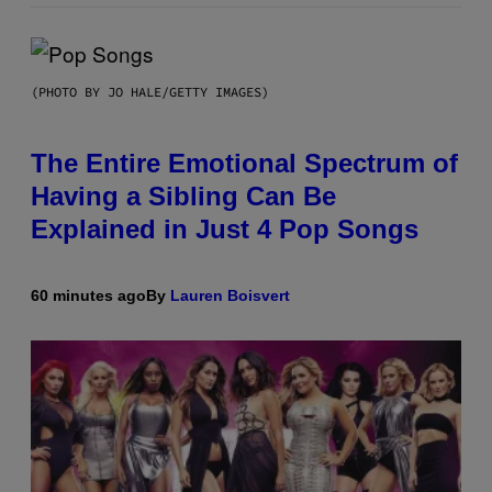
(PHOTO BY JO HALE/GETTY IMAGES)
The Entire Emotional Spectrum of
Having a Sibling Can Be
Explained in Just 4 Pop Songs
60 minutes ago
By
Lauren Boisvert