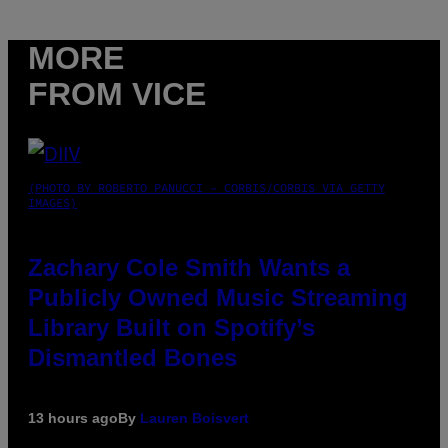
MORE
FROM VICE
(PHOTO BY ROBERTO PANUCCI – CORBIS/CORBIS VIA GETTY
IMAGES)
Zachary Cole Smith Wants a
Publicly Owned Music Streaming
Library Built on Spotify’s
Dismantled Bones
13 hours ago
By
Lauren Boisvert