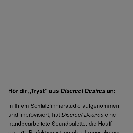
Hör dir „Tryst” aus
Discreet Desires
an:
In Ihrem Schlafzimmerstudio aufgenommen
und improvisiert, hat
eine
Discreet Desires
handbearbeitete Soundpalette, die Hauff
erklärt: „Perfektion ist ziemlich langweilig und