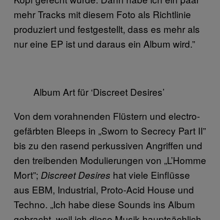
mehr Tracks mit diesem Foto als Richtlinie
produziert und festgestellt, dass es mehr als
nur eine EP ist und daraus ein Album wird.”
Album Art für ‘Discreet Desires’
Von dem vorahnenden Flüstern und electro-
gefärbten Bleeps in „Sworn to Secrecy Part II”
bis zu den rasend perkussiven Angriffen und
den treibenden Modulierungen von „L’Homme
Mort”;
hat viele Einflüsse
Discreet Desires
aus EBM, Industrial, Proto-Acid House und
Techno. „Ich habe diese Sounds ins Album
gebracht, weil ich diese Musik hauptsächlich