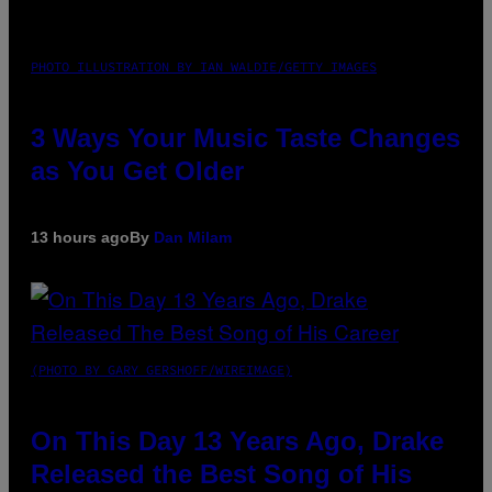
PHOTO ILLUSTRATION BY IAN WALDIE/GETTY IMAGES
3 Ways Your Music Taste Changes
as You Get Older
13 hours ago
By
Dan Milam
(PHOTO BY GARY GERSHOFF/WIREIMAGE)
On This Day 13 Years Ago, Drake
Released the Best Song of His