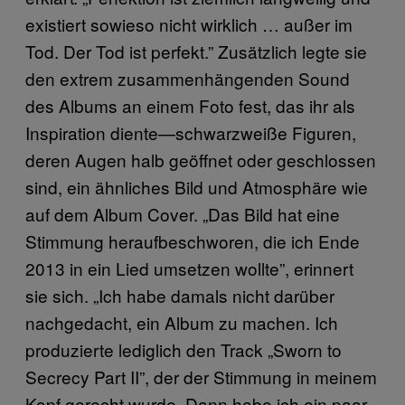
existiert sowieso nicht wirklich … außer im
Tod. Der Tod ist perfekt.” Zusätzlich legte sie
den extrem zusammenhängenden Sound
des Albums an einem Foto fest, das ihr als
Inspiration diente—schwarzweiße Figuren,
deren Augen halb geöffnet oder geschlossen
sind, ein ähnliches Bild und Atmosphäre wie
auf dem Album Cover. „Das Bild hat eine
Stimmung heraufbeschworen, die ich Ende
2013 in ein Lied umsetzen wollte”, erinnert
sie sich. „Ich habe damals nicht darüber
nachgedacht, ein Album zu machen. Ich
produzierte lediglich den Track „Sworn to
Secrecy Part II”, der der Stimmung in meinem
Kopf gerecht wurde. Dann habe ich ein paar