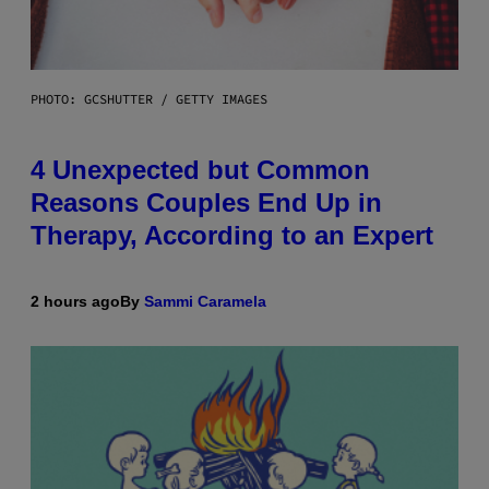
PHOTO: GCSHUTTER / GETTY IMAGES
4 Unexpected but Common
Reasons Couples End Up in
Therapy, According to an Expert
2 hours ago
By
Sammi Caramela