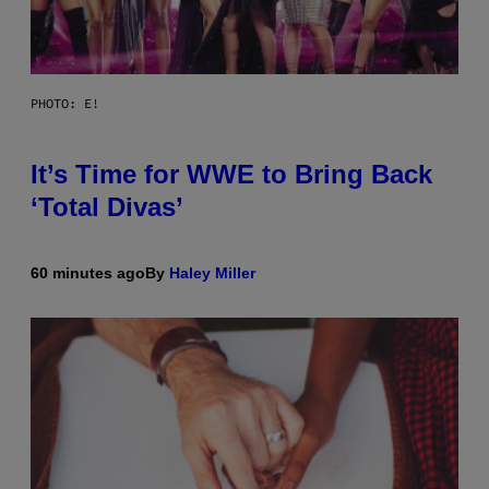
PHOTO: E!
It’s Time for WWE to Bring Back
‘Total Divas’
60 minutes ago
By
Haley Miller