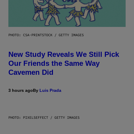
PHOTO: CSA-PRINTSTOCK / GETTY IMAGES
New Study Reveals We Still Pick
Our Friends the Same Way
Cavemen Did
3 hours ago
By
Luis Prada
PHOTO: PIXELSEFFECT / GETTY IMAGES