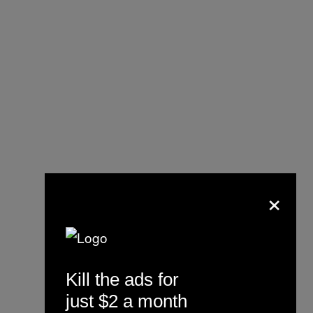
×
Kill the ads for
just $2 a month