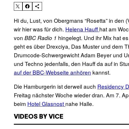
Hi du, Lust, von Obergmans “Rosetta” in den 
wir hier was für dich.
Helena Hauff
hat am Woc
von
hingelegt. Und ihr Mix hat e
BBC Radio 1
geht es über Drexciya, Das Muster und dem The
Drumcode-Schwergewicht Adam Beyer und Urban
und Techno jedenfalls, den Hauff da auf in Stun
auf der BBC-Webseite anhören
kannst.
Die Hamburgerin ist derweil auch
Residency D
Freitag nächster Woche wieder dran. Am 7. April
beim
Hotel Glasnost
nahe Halle.
VIDEOS BY VICE