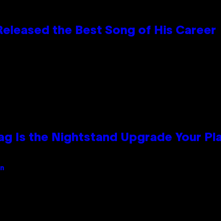
Released the Best Song of His Career
Bag Is the Nightstand Upgrade Your P
an