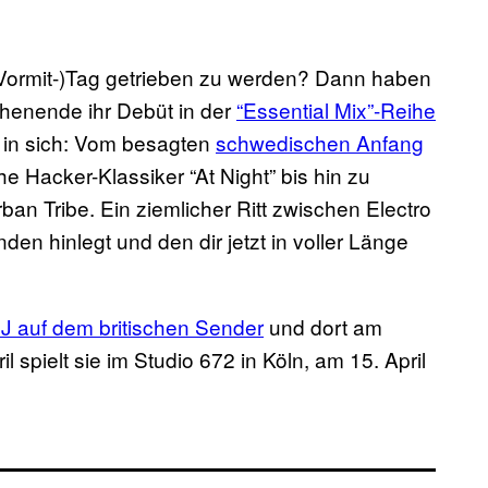
(Vormit-)Tag getrieben zu werden? Dann haben
henende ihr Debüt in der
“Essential Mix”-Reihe
s in sich: Vom besagten
schwedischen Anfang
 Hacker-Klassiker “At Night” bis hin zu
 Tribe. Ein ziemlicher Ritt zwischen Electro
den hinlegt und den dir jetzt in voller Länge
J auf dem britischen Sender
und dort am
 spielt sie im Studio 672 in Köln, am 15. April