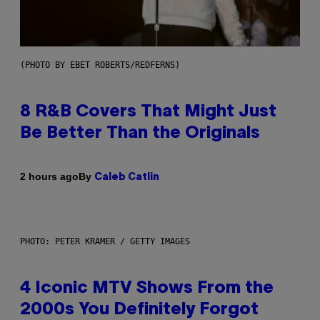
(PHOTO BY EBET ROBERTS/REDFERNS)
8 R&B Covers That Might Just
Be Better Than the Originals
By
2 hours ago
Caleb Catlin
PHOTO: PETER KRAMER / GETTY IMAGES
4 Iconic MTV Shows From the
2000s You Definitely Forgot