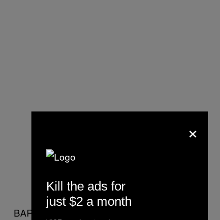
×
Kill the ads for
just $2 a month
BARDIN