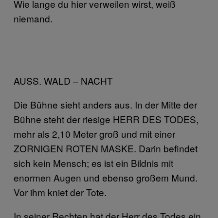
Wie lange du hier verweilen wirst, weiß
niemand.
AUSS. WALD – NACHT
Die Bühne sieht anders aus. In der Mitte der
Bühne steht der riesige HERR DES TODES,
mehr als 2,10 Meter groß und mit einer
ZORNIGEN ROTEN MASKE. Darin befindet
sich kein Mensch; es ist ein Bildnis mit
enormen Augen und ebenso großem Mund.
Vor ihm kniet der Tote.
In seiner Rechten hat der Herr des Todes ein