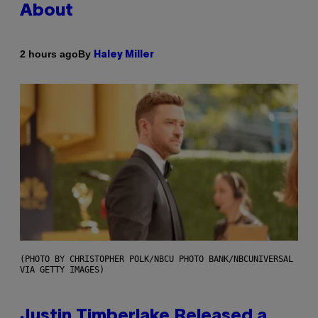
About
By
2 hours ago
Haley Miller
(PHOTO BY CHRISTOPHER POLK/NBCU PHOTO BANK/NBCUNIVERSAL
VIA GETTY IMAGES)
Justin Timberlake Released a