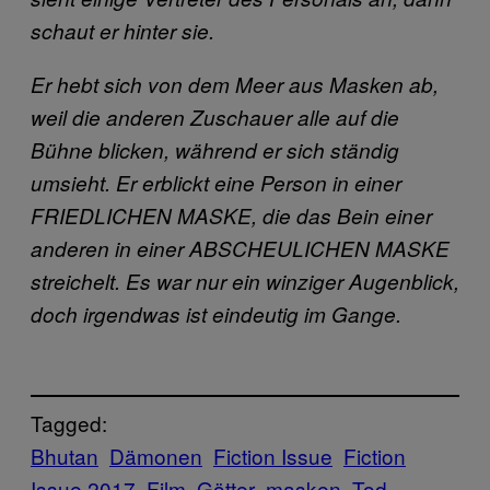
schaut er hinter sie.
Er hebt sich von dem Meer aus Masken ab,
weil die anderen Zuschauer alle auf die
Bühne blicken, während er sich ständig
umsieht. Er erblickt eine Person in einer
FRIEDLICHEN MASKE, die das Bein einer
anderen in einer ABSCHEULICHEN MASKE
streichelt. Es war nur ein winziger Augenblick,
doch irgendwas ist eindeutig im Gange.
Tagged:
Bhutan
Dämonen
Fiction Issue
Fiction
Issue 2017
Film
Götter
masken
Tod