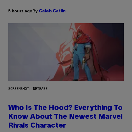
By
5 hours ago
Caleb Catlin
SCREENSHOT: NETEASE
Who Is The Hood? Everything To
Know About The Newest Marvel
Rivals Character