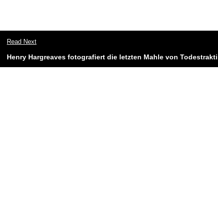
Read Next
Henry Hargreaves fotografiert die letzten Mahle von Todestrak