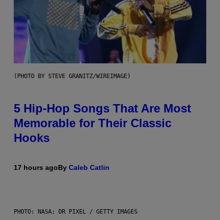
(PHOTO BY STEVE GRANITZ/WIREIMAGE)
5 Hip-Hop Songs That Are Most
Memorable for Their Classic
Hooks
17 hours ago
By
Caleb Catlin
PHOTO: NASA; DR PIXEL / GETTY IMAGES