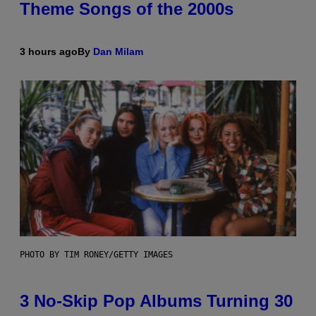
Theme Songs of the 2000s
3 hours ago
By
Dan Milam
PHOTO BY TIM RONEY/GETTY IMAGES
3 No-Skip Pop Albums Turning 30