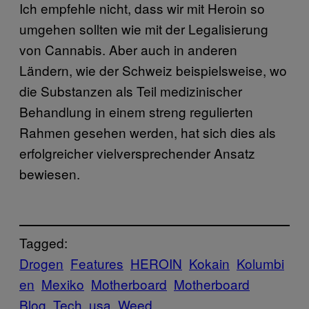
Ich empfehle nicht, dass wir mit Heroin so
umgehen sollten wie mit der Legalisierung
von Cannabis. Aber auch in anderen
Ländern, wie der Schweiz beispielsweise, wo
die Substanzen als Teil medizinischer
Behandlung in einem streng regulierten
Rahmen gesehen werden, hat sich dies als
erfolgreicher vielversprechender Ansatz
bewiesen.
Tagged:
Drogen
Features
HEROIN
Kokain
Kolumbi
en
Mexiko
Motherboard
Motherboard
Blog
Tech
usa
Weed