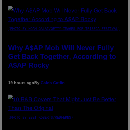
(PHOTO BY NOAM GALAI/GETTY IMAGES FOR TRIBECA FESTIVAL)
Why A$AP Mob Will Never Fully
Get Back Together, According to
A$AP Rocky
19 hours ago
By
Caleb Catlin
(PHOTO BY EBET ROBERTS/REDFERNS)