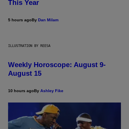
This Year
5 hours ago
By
Dan Milam
ILLUSTRATION BY REESA
Weekly Horoscope: August 9-
August 15
10 hours ago
By
Ashley Fike