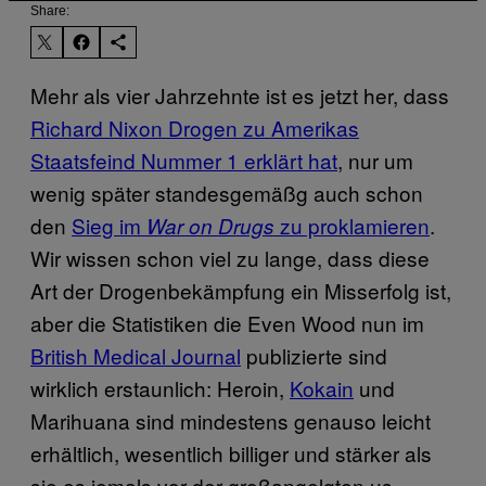
Share:
Mehr als vier Jahrzehnte ist es jetzt her, dass
Richard Nixon Drogen zu Amerikas
Staatsfeind Nummer 1 erklärt hat
, nur um
wenig später standesgemäßg auch schon
den
Sieg im
zu proklamieren
.
War on Drugs
Wir wissen schon viel zu lange, dass diese
Art der Drogenbekämpfung ein Misserfolg ist,
aber die Statistiken die Even Wood nun im
British Medical Journal
publizierte sind
wirklich erstaunlich: Heroin,
Kokain
und
Marihuana sind mindestens genauso leicht
erhältlich, wesentlich billiger und stärker als
sie es jemals vor der großangelgten us-