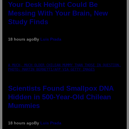
Your Desk Height Could Be
Messing With Your Brain, New
Study Finds
18 hours ago
By
Luis Prada
A MUCH, MUCH OLDER CHILEAN MUMMY THAN THOSE IN QUESTION.
PHOTO: MARTIN BERNETTI/AFP VIA GETTY IMAGES
Scientists Found Smallpox DNA
Hidden in 500-Year-Old Chilean
Mummies
18 hours ago
By
Luis Prada