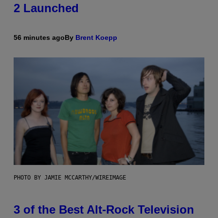
2 Launched
56 minutes ago
By
Brent Koepp
PHOTO BY JAMIE MCCARTHY/WIREIMAGE
3 of the Best Alt-Rock Television