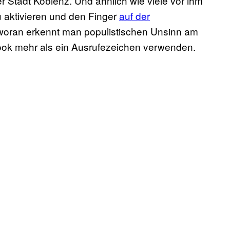
 Stadt Koblenz. Und ähnlich wie viele vor ihm
zu aktivieren und den Finger
auf der
woran erkennt man populistischen Unsinn am
ook mehr als ein Ausrufezeichen verwenden.