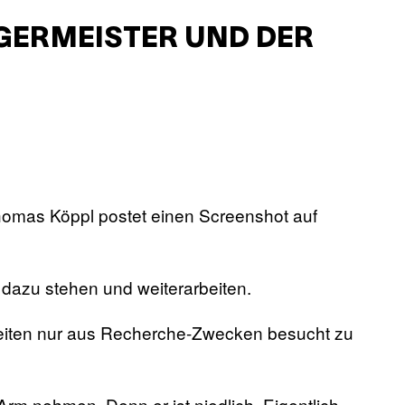
GERMEISTER UND DER
omas Köppl postet einen Screenshot auf
t dazu stehen und weiterarbeiten.
eiten nur aus Recherche-Zwecken besucht zu
rm nehmen. Denn er ist niedlich. Eigentlich