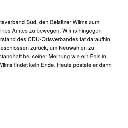
sverband Süd, den Beisitzer Wilms zum
 seines Amtes zu bewegen. Wilms hingegen
orstand des CDU-Ortsverbandes tat daraufhin
t geschlossen zurück, um Neuwahlen zu
tandhaft bei seiner Meinung wie ein Fels in
ilms findet kein Ende. Heute postete er dann