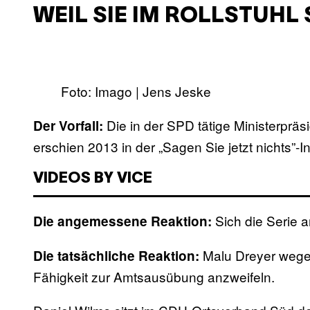
WEIL SIE IM ROLLSTUHL 
Foto: Imago | Jens Jeske
Die in der SPD tätige Ministerpräs
Der Vorfall:
erschien 2013 in der „Sagen Sie jetzt nichts”-I
VIDEOS BY VICE
Sich die Serie 
Die angemessene Reaktion:
Malu Dreyer wegen
Die tatsächliche Reaktion:
Fähigkeit zur Amtsausübung anzweifeln.