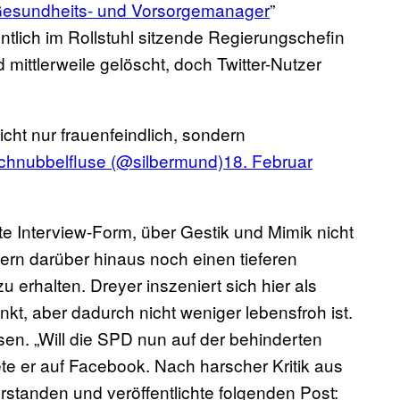
esundheits- und Vorsorgemanager
”
tlich im Rollstuhl sitzende Regierungschefin
mittlerweile gelöscht, doch Twitter-Nutzer
icht nur frauenfeindlich, sondern
chnubbelfluse (@silbermund)
18. Februar
te Interview-Form, über Gestik und Mimik nicht
rn darüber hinaus noch einen tieferen
zu erhalten. Dreyer inszeniert sich hier als
nkt, aber dadurch nicht weniger lebensfroh ist.
sen. „Will die SPD nun auf der behinderten
ete er auf Facebook. Nach harscher Kritik aus
rstanden und veröffentlichte folgenden Post: