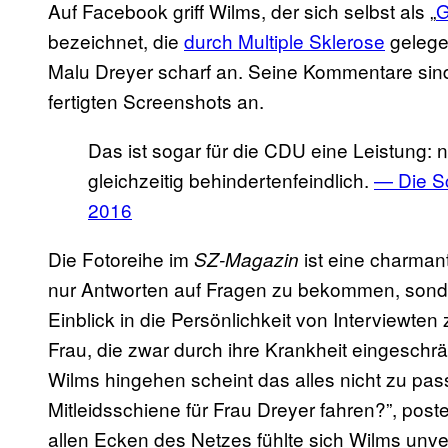
Auf Facebook griff Wilms, der sich selbst als „
G
bezeichnet, die
durch Multiple Sklerose
gelegen
Malu Dreyer scharf an. Seine Kommentare sind 
fertigten Screenshots an.
Das ist sogar für die CDU eine Leistung: n
gleichzeitig behindertenfeindlich.
— Die S
2016
Die Fotoreihe im
ist eine charman
SZ-Magazin
nur Antworten auf Fragen zu bekommen, sonde
Einblick in die Persönlichkeit von Interviewten 
Frau, die zwar durch ihre Krankheit eingeschrä
Wilms hingehen scheint das alles nicht zu pas
Mitleidsschiene für Frau Dreyer fahren?”, post
allen Ecken des Netzes fühlte sich Wilms unve