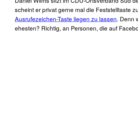
Daniel Wilms sitzt im CDU-Ortsverband Süd der
scheint er privat gerne mal die Feststelltaste 
Ausrufezeichen-Taste liegen zu lassen
. Denn 
ehesten? Richtig, an Personen, die auf Faceb