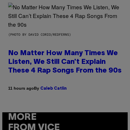
(PHOTO BY DAVID CORIO/REDFERNS)
No Matter How Many Times We
Listen, We Still Can’t Explain
These 4 Rap Songs From the 90s
By
11 hours ago
Caleb Catlin
MORE
FROM VICE