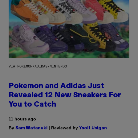
VIA POKEMON/ADIDAS/NINTENDO
Pokemon and Adidas Just
Revealed 12 New Sneakers For
You to Catch
11 hours ago
By
| Reviewed by
Sam Watanuki
Ysolt Usigan