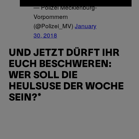
— Polizei Mecklenburg-
Vorpommern
(@Polizei_MV)
January
30, 2018
UND JETZT DÜRFT IHR
EUCH BESCHWEREN:
WER SOLL DIE
HEULSUSE DER WOCHE
SEIN?*