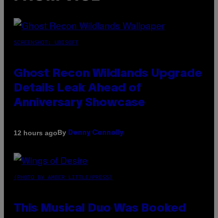
SCREENSHOT: UBISOFT
Ghost Recon Wildlands Upgrade
Details Leak Ahead of
Anniversary Showcase
By
12 hours ago
Denny Connolly
(PHOTO BY AMBER LITTLE/PRESS)
This Musical Duo Was Booked