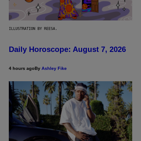
ILLUSTRATION BY REESA.
Daily Horoscope: August 7, 2026
4 hours ago
By
Ashley Fike