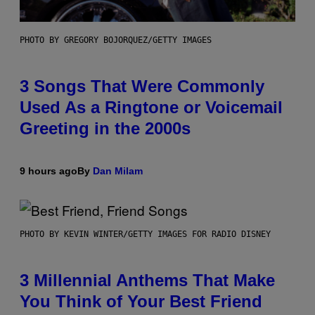
PHOTO BY GREGORY BOJORQUEZ/GETTY IMAGES
3 Songs That Were Commonly
Used As a Ringtone or Voicemail
Greeting in the 2000s
9 hours ago
By
Dan Milam
PHOTO BY KEVIN WINTER/GETTY IMAGES FOR RADIO DISNEY
3 Millennial Anthems That Make
You Think of Your Best Friend