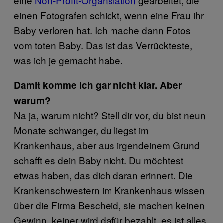
eine
Non-Profit-Organsiation
gearbeitet, die
einen Fotografen schickt, wenn eine Frau ihr
Baby verloren hat. Ich mache dann Fotos
vom toten Baby. Das ist das Verrückteste,
was ich je gemacht habe.
Damit komme ich gar nicht klar. Aber
warum?
Na ja, warum nicht? Stell dir vor, du bist neun
Monate schwanger, du liegst im
Krankenhaus, aber aus irgendeinem Grund
schafft es dein Baby nicht. Du möchtest
etwas haben, das dich daran erinnert. Die
Krankenschwestern im Krankenhaus wissen
über die Firma Bescheid, sie machen keinen
Gewinn, keiner wird dafür bezahlt, es ist alles