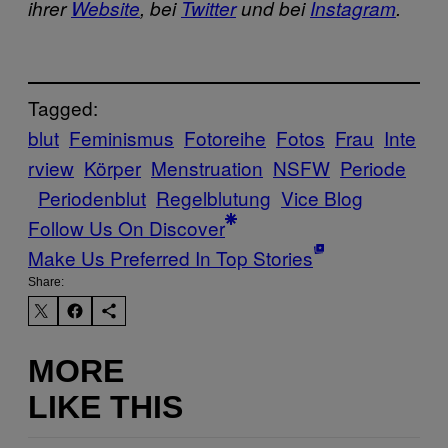
ihrer
Website
, bei
Twitter
und bei
Instagram
.
Tagged:
blut
Feminismus
Fotoreihe
Fotos
Frau
Inte
rview
Körper
Menstruation
NSFW
Periode
Periodenblut
Regelblutung
Vice Blog
Follow Us On Discover
Make Us Preferred In Top Stories
Share:
MORE
LIKE THIS