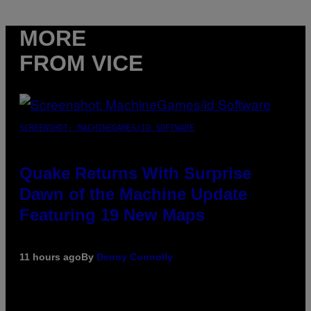
MORE
FROM VICE
SCREENSHOT: MACHINEGAMES/ID SOFTWARE
Quake Returns With Surprise
Dawn of the Machine Update
Featuring 19 New Maps
11 hours ago
By
Denny Connolly