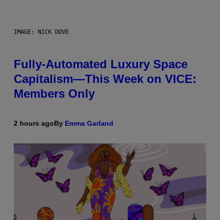
IMAGE: NICK DOVE
Fully-Automated Luxury Space
Capitalism—This Week on VICE:
Members Only
2 hours ago
By
Emma Garland