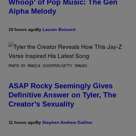
Whoop’ of Pop Music: The Gen
Alpha Melody
10 hours ago
By
Lauren Boisvert
PHOTO BY MONICA SCHIPPER/GETTY IMAGES
ASAP Rocky Seemingly Gives
Definitive Answer on Tyler, The
Creator’s Sexuality
11 hours ago
By
Stephen Andrew Galiher