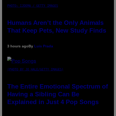
PHOTO: IJDEMA / GETTY IMAGES
Humans Aren’t the Only Animals
That Keep Pets, New Study Finds
3 hours ago
By
Luis Prada
(PHOTO BY JO HALE/GETTY IMAGES)
The Entire Emotional Spectrum of
Having a Sibling Can Be
Explained in Just 4 Pop Songs