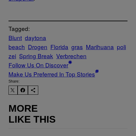
Tagged:
Blunt
daytona
beach
Drogen
Florida
gras
Marihuana
poli
zei
Spring Break
Verbrechen
Follow Us On Discover
Make Us Preferred In Top Stories
Share:
MORE
LIKE THIS