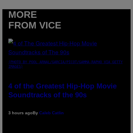
MORE
FROM VICE
(PHOTO BY POOL ARNAL/GARCIA/PICOT/GAMMA-RAPHO VIA GETTY
IMAGES)
4 of the Greatest Hip-Hop Movie
Soundtracks of the 90s
3 hours ago
By
Caleb Catlin