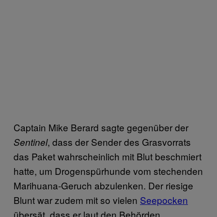
Captain Mike Berard sagte gegenüber der
, dass der Sender des Grasvorrats
Sentinel
das Paket wahrscheinlich mit Blut beschmiert
hatte, um Drogenspürhunde vom stechenden
Marihuana-Geruch abzulenken. Der riesige
Blunt war zudem mit so vielen
Seepocken
übersät, dass er laut den Behörden