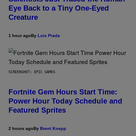
Eye Back to a Tiny One-Eyed
Creature
1 hour ago
By
Luis Prada
SCREENSHOT: EPIC GAMES
Fortnite Gem Hours Start Time:
Power Hour Today Schedule and
Featured Sprites
2 hours ago
By
Brent Koepp