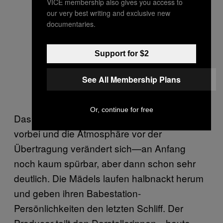
VICE membership also gives you access to
our very best writing and exclusive new
documentaries.
Support for $2
See All Membership Plans
Or, continue for free
Das Strategie-Meeting ist um 21:00 Uhr
vorbei und die Atmosphäre vor der
Übertragung verändert sich—an Anfang
noch kaum spürbar, aber dann schon sehr
deutlich. Die Mädels laufen halbnackt herum
und geben ihren Babestation-
Persönlichkeiten den letzten Schliff. Der
Producer teilt den Darstellerinnen—heute