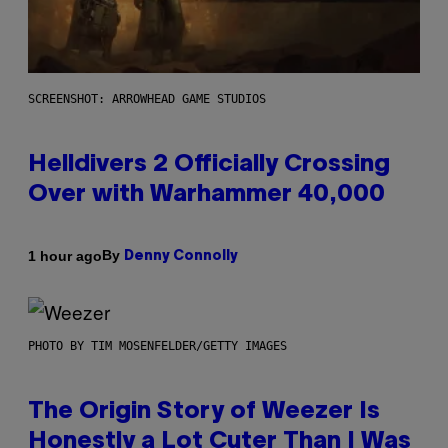
SCREENSHOT: ARROWHEAD GAME STUDIOS
Helldivers 2 Officially Crossing
Over with Warhammer 40,000
By
1 hour ago
Denny Connolly
PHOTO BY TIM MOSENFELDER/GETTY IMAGES
The Origin Story of Weezer Is
Honestly a Lot Cuter Than I Was