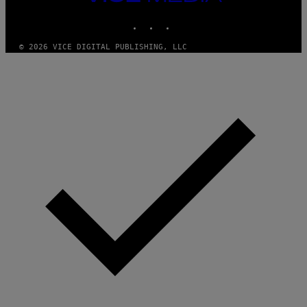
MEDIA
INSTAGRAM
TIKTOK
YOUTUBE
© 2026 VICE DIGITAL PUBLISHING, LLC