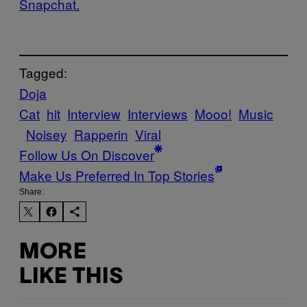
Snapchat.
Tagged:
Doja
Cat
hit
Interview
Interviews
Mooo!
Music
Noisey
Rapperin
Viral
Follow Us On Discover
Make Us Preferred In Top Stories
Share:
MORE
LIKE THIS