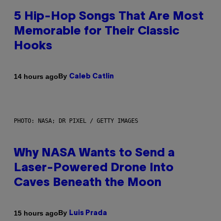
5 Hip-Hop Songs That Are Most
Memorable for Their Classic
Hooks
By
14 hours ago
Caleb Catlin
PHOTO: NASA; DR PIXEL / GETTY IMAGES
Why NASA Wants to Send a
Laser-Powered Drone Into
Caves Beneath the Moon
By
15 hours ago
Luis Prada