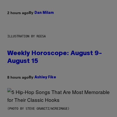
By
2 hours ago
Dan Milam
ILLUSTRATION BY REESA
Weekly Horoscope: August 9-
August 15
By
8 hours ago
Ashley Fike
(PHOTO BY STEVE GRANITZ/WIREIMAGE)