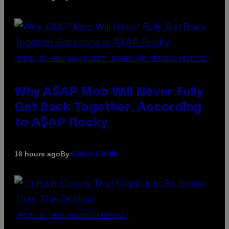
(PHOTO BY NOAM GALAI/GETTY IMAGES FOR TRIBECA FESTIVAL)
Why A$AP Mob Will Never Fully
Get Back Together, According
to A$AP Rocky
By
16 hours ago
Caleb Catlin
(PHOTO BY EBET ROBERTS/REDFERNS)