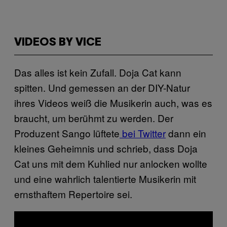
VIDEOS BY VICE
Das alles ist kein Zufall. Doja Cat kann
spitten. Und gemessen an der DIY-Natur
ihres Videos weiß die Musikerin auch, was es
braucht, um berühmt zu werden. Der
Produzent Sango lüftete
bei Twitter
dann ein
kleines Geheimnis und schrieb, dass Doja
Cat uns mit dem Kuhlied nur anlocken wollte
und eine wahrlich talentierte Musikerin mit
ernsthaftem Repertoire sei.
P
l