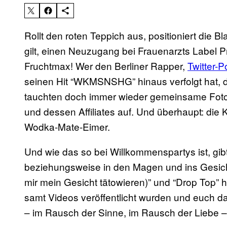
Rollt den roten Teppich aus, positioniert die B
gilt, einen Neuzugang bei Frauenarzts Label P
Fruchtmax! Wer den Berliner Rapper,
Twitter-
seinen Hit “WKMSNSHG” hinaus verfolgt hat, d
tauchten doch immer wieder gemeinsame Foto
und dessen Affiliates auf. Und überhaupt: die
Wodka-Mate-Eimer.
Und wie das so bei Willkommenspartys ist, gib
beziehungsweise in den Magen und ins Gesic
mir mein Gesicht tätowieren)” und “Drop Top” h
samt Videos veröffentlicht wurden und euch
– im Rausch der Sinne, im Rausch der Liebe 