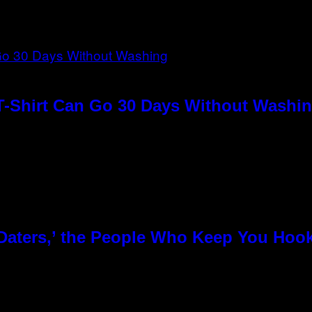
T-Shirt Can Go 30 Days Without Washin
 Daters,’ the People Who Keep You Hoo