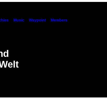
hies
Music
Waypoint
Members
nd
 Welt