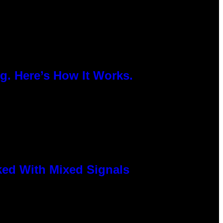
g. Here’s How It Works.
ked With Mixed Signals