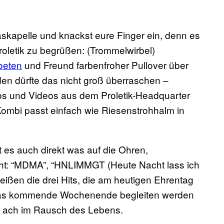
laskapelle und knackst eure Finger ein, denn es
roletik zu begrüßen: (Trommelwirbel)
Poeten
und Freund farbenfroher Pullover über
en dürfte das nicht groß überraschen –
s und Videos aus dem Proletik-Headquarter
 Kombi passt einfach wie Riesenstrohhalm in
t es auch direkt was auf die Ohren,
ht: “MDMA”, “HNLIMMGT (Heute Nacht lass ich
eißen die drei Hits, die am heutigen Ehrentag
 das kommende Wochenende begleiten werden
– ach im Rausch des Lebens.