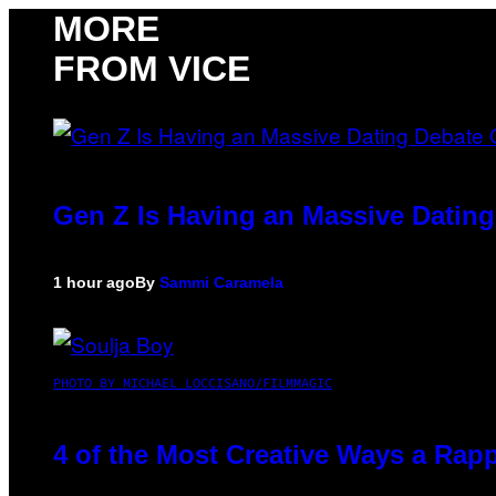
MORE
FROM VICE
Gen Z Is Having an Massive Datin
1 hour ago
By
Sammi Caramela
PHOTO BY MICHAEL LOCCISANO/FILMMAGIC
4 of the Most Creative Ways a Rap