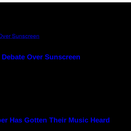
g Debate Over Sunscreen
per Has Gotten Their Music Heard