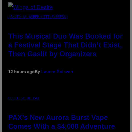
(PHOTO BY AMBER LITTLE/PRESS)
This Musical Duo Was Booked for
a Festival Stage That Didn’t Exist,
Then Gaslit by Organizers
12 hours ago
By
Lauren Boisvert
COURTESY OF PAX
PAX’s New Aurora Burst Vape
Comes With a $4,000 Adventure