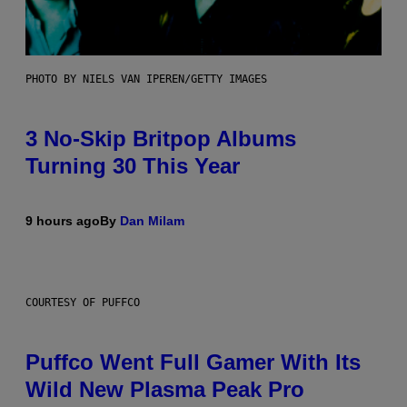
PHOTO BY NIELS VAN IPEREN/GETTY IMAGES
3 No-Skip Britpop Albums
Turning 30 This Year
9 hours ago
By
Dan Milam
COURTESY OF PUFFCO
Puffco Went Full Gamer With Its
Wild New Plasma Peak Pro