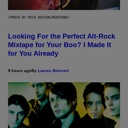
(PHOTO BY MICK HUTSON/REDFERNS)
Looking For the Perfect Alt-Rock
Mixtape for Your Boo? I Made It
for You Already
9 hours ago
By
Lauren Boisvert