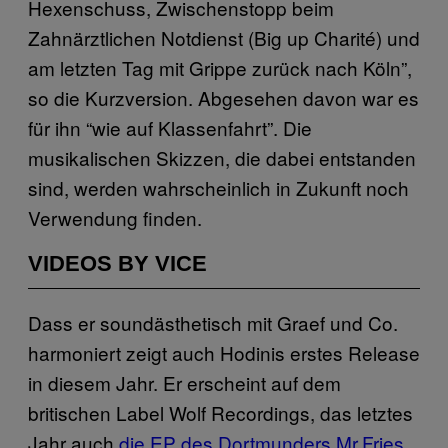
Hexenschuss, Zwischenstopp beim
Zahnärztlichen Notdienst (Big up Charité) und
am letzten Tag mit Grippe zurück nach Köln”,
so die Kurzversion. Abgesehen davon war es
für ihn “wie auf Klassenfahrt”. Die
musikalischen Skizzen, die dabei entstanden
sind, werden wahrscheinlich in Zukunft noch
Verwendung finden.
VIDEOS BY VICE
Dass er soundästhetisch mit Graef und Co.
harmoniert zeigt auch Hodinis erstes Release
in diesem Jahr. Er erscheint auf dem
britischen Label Wolf Recordings, das letztes
Jahr auch
die EP des Dortmunders Mr.Fries