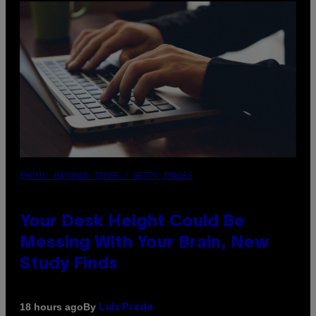
PHOTO: BATUHAN TOKER / GETTY IMAGES
Your Desk Height Could Be
Messing With Your Brain, New
Study Finds
By
18 hours ago
Luis Prada