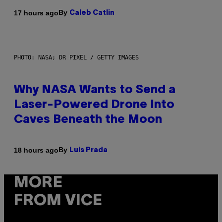
By
17 hours ago
Caleb Catlin
PHOTO: NASA; DR PIXEL / GETTY IMAGES
Why NASA Wants to Send a
Laser-Powered Drone Into
Caves Beneath the Moon
By
18 hours ago
Luis Prada
MORE
FROM VICE