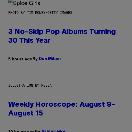
PHOTO BY TIM RONEY/GETTY IMAGES
3 No-Skip Pop Albums Turning
30 This Year
By
5 hours ago
Dan Milam
ILLUSTRATION BY REESA
Weekly Horoscope: August 9-
August 15
By
10 hours ago
Ashley Fike