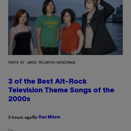
PHOTO BY JAMIE MCCARTHY/WIREIMAGE
3 of the Best Alt-Rock
Television Theme Songs of the
2000s
By
3 hours ago
Dan Milam