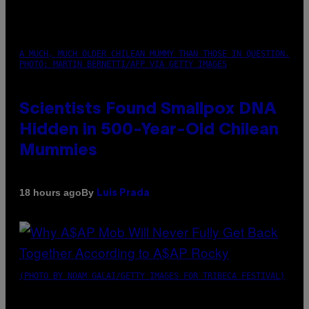
A MUCH, MUCH OLDER CHILEAN MUMMY THAN THOSE IN QUESTION.
PHOTO: MARTIN BERNETTI/AFP VIA GETTY IMAGES
Scientists Found Smallpox DNA
Hidden in 500-Year-Old Chilean
Mummies
By
18 hours ago
Luis Prada
(PHOTO BY NOAM GALAI/GETTY IMAGES FOR TRIBECA FESTIVAL)