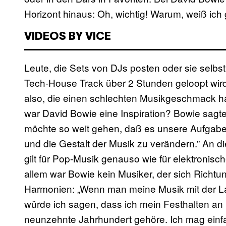
Horizont hinaus: Oh, wichtig! Warum, weiß ich 
VIDEOS BY VICE
Leute, die Sets von DJs posten oder sie selbst
Tech-House Track über 2 Stunden geloopt wird,
also, die einen schlechten Musikgeschmack h
war David Bowie eine Inspiration? Bowie sagt
möchte so weit gehen, daß es unsere Aufgabe 
und die Gestalt der Musik zu verändern.” An d
gilt für Pop-Musik genauso wie für elektronisch
allem war Bowie kein Musiker, der sich Richtu
Harmonien: „Wenn man meine Musik mit der La
würde ich sagen, dass ich mein Festhalten an
neunzehnte Jahrhundert gehöre. Ich mag einf