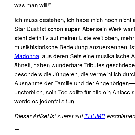
was man will!”
Ich muss gestehen, ich habe mich noch nicht a
Star Dust ist schon super. Aber sein Werk war i
steht definitiv auf meiner Liste weit oben, me
musikhistorische Bedeutung anzuerkennen, ist 
Madonna
, aus deren Sets eine musikalische 
ähnelt, haben wunderbare Tributes geschrieb
besonders die Jüngeren, die vermeintlich dur
Ausnahme der Familie und der Angehörigen—h
unsterblich, sein Tod sollte für alle ein Anlass
werde es jedenfalls tun.
Dieser Artikel ist zuerst auf
THUMP
erschienen
**