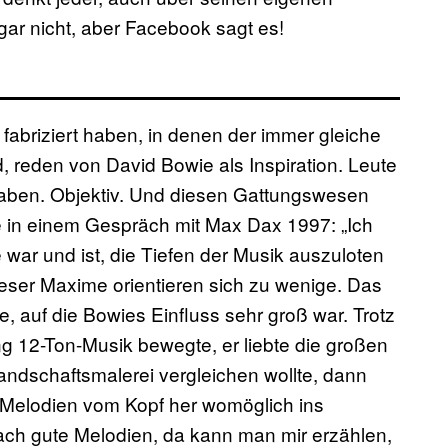
gar nicht, aber Facebook sagt es!
 fabriziert haben, in denen der immer gleiche
 reden von David Bowie als Inspiration. Leute
aben. Objektiv. Und diesen Gattungswesen
e in einem Gespräch mit Max Dax 1997: „Ich
war und ist, die Tiefen der Musik auszuloten
ieser Maxime orientieren sich zu wenige. Das
e, auf die Bowies Einfluss sehr groß war. Trotz
ng 12-Ton-Musik bewegte, er liebte die großen
ndschaftsmalerei vergleichen wollte, dann
 Melodien vom Kopf her womöglich ins
ach gute Melodien, da kann man mir erzählen,