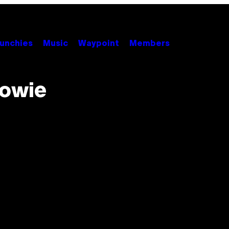
unchies
Music
Waypoint
Members
Bowie