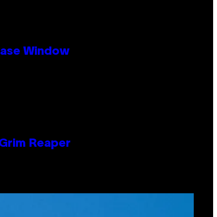
ease Window
 Grim Reaper