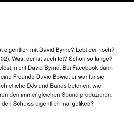
ist eigentlich mit David Byrne? Lebt der noch?
2). Was, der ist auch tot? Schon so lange?
elöst, nicht David Byrne. Bei Facebook dann
ine Freunde Davie Bowie, er war für sie
ch etliche DJs und Bands betonen, wie
 Jahren den immer gleichen Sound produzieren.
 den Scheiss eigentlich mal geliked?