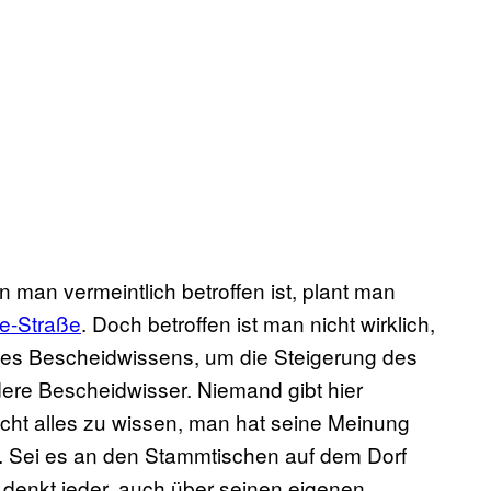
n man vermeintlich betroffen ist, plant man
e-Straße
. Doch betroffen ist man nicht wirklich,
des Bescheidwissens, um die Steigerung des
ere Bescheidwisser. Niemand gibt hier
icht alles zu wissen, man hat seine Meinung
 Sei es an den Stammtischen auf dem Dorf
e denkt jeder, auch über seinen eigenen