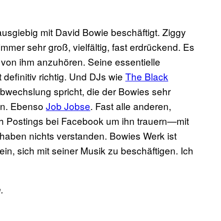
usgiebig mit David Bowie beschäftigt. Ziggy
mmer sehr groß, vielfältig, fast erdrückend. Es
hr von ihm anzuhören. Seine essentielle
definitiv richtig. Und DJs wie
The Black
Abwechslung spricht, die der Bowies sehr
en. Ebenso
Job Jobse
. Fast alle anderen,
ch Postings bei Facebook um ihn trauern—mit
aben nichts verstanden. Bowies Werk ist
 sein, sich mit seiner Musik zu beschäftigen. Ich
.