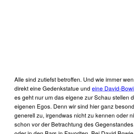
Alle sind zutiefst betroffen. Und wie immer wen
direkt eine Gedenkstatue und
eine David-Bowi
es geht nur um das eigene zur Schau stellen 
eigenen Egos. Denn wir sind hier ganz besond
generell zu, irgendwas nicht zu kennen oder n
schon vor der Betrachtung des Gegenstandes.
oder in den Bars in Favoriten. Bei David Bowi