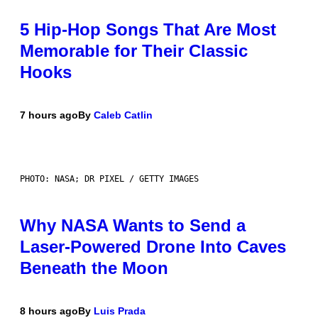
5 Hip-Hop Songs That Are Most
Memorable for Their Classic
Hooks
7 hours ago
By
Caleb Catlin
PHOTO: NASA; DR PIXEL / GETTY IMAGES
Why NASA Wants to Send a
Laser-Powered Drone Into Caves
Beneath the Moon
8 hours ago
By
Luis Prada