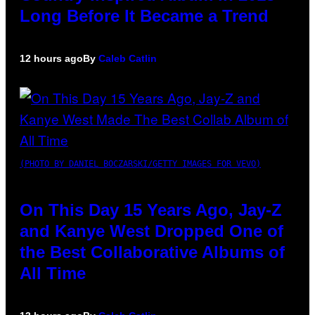
Long Before It Became a Trend
12 hours ago
By
Caleb Catlin
(PHOTO BY DANIEL BOCZARSKI/GETTY IMAGES FOR VEVO)
On This Day 15 Years Ago, Jay-Z
and Kanye West Dropped One of
the Best Collaborative Albums of
All Time