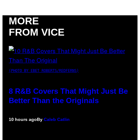
MORE
FROM VICE
(PHOTO BY EBET ROBERTS/REDFERNS)
8 R&B Covers That Might Just Be
Better Than the Originals
10 hours ago
By
Caleb Catlin