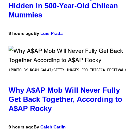
Hidden in 500-Year-Old Chilean
Mummies
8 hours ago
By
Luis Prada
(PHOTO BY NOAM GALAI/GETTY IMAGES FOR TRIBECA FESTIVAL)
Why A$AP Mob Will Never Fully
Get Back Together, According to
A$AP Rocky
9 hours ago
By
Caleb Catlin