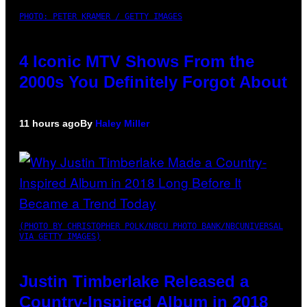
PHOTO: PETER KRAMER / GETTY IMAGES
4 Iconic MTV Shows From the
2000s You Definitely Forgot About
11 hours ago
By
Haley Miller
(PHOTO BY CHRISTOPHER POLK/NBCU PHOTO BANK/NBCUNIVERSAL
VIA GETTY IMAGES)
Justin Timberlake Released a
Country-Inspired Album in 2018