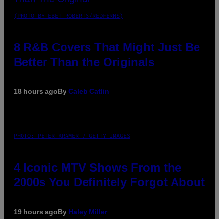
(PHOTO BY EBET ROBERTS/REDFERNS)
8 R&B Covers That Might Just Be
Better Than the Originals
18 hours ago
By
Caleb Catlin
PHOTO: PETER KRAMER / GETTY IMAGES
4 Iconic MTV Shows From the
2000s You Definitely Forgot About
19 hours ago
By
Haley Miller