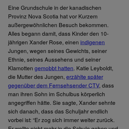
Eine Grundschule in der kanadischen
Provinz Nova Scotia hat vor Kurzem
außergewöhnlichen Besuch bekommen.
Alles begann damit, dass Kinder den 10-
jährigen Xander Rose, einen
indigenen
Jungen, wegen seines Gewichts, seiner
Ethnie, seines Aussehens und seiner
Klamotten
gemobbt hatten
. Katie Leyboldt,
die Mutter des Jungen,
erzählte später
gegenüber dem Fernsehsender CTV
, dass
man ihren Sohn im Schulbus körperlich
angegriffen hätte. Sie sagte, Xander sehnte
sich danach, dass das Schuljahr endlich
vorbei ist: “Er zog sich immer weiter zurück.
Er wollte nicht mehr in die Schule gehen und