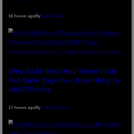
16 hours ago
By
Luis Prada
(PHOTO BY NOAM GALAI/GETTY IMAGES FOR TRIBECA FESTIVAL)
Why A$AP Mob Will Never Fully
Get Back Together, According to
A$AP Rocky
17 hours ago
By
Caleb Catlin