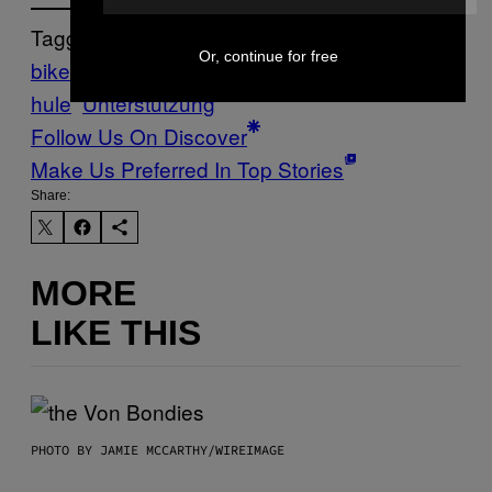
Tagged:
Or, continue for free
biker
Hilfe
Kanada
mobbing
Motorräder
Sc
hule
Unterstützung
Follow Us On Discover
Make Us Preferred In Top Stories
Share:
MORE
LIKE THIS
PHOTO BY JAMIE MCCARTHY/WIREIMAGE