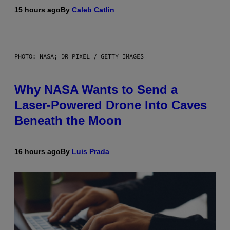
15 hours ago
By
Caleb Catlin
PHOTO: NASA; DR PIXEL / GETTY IMAGES
Why NASA Wants to Send a
Laser-Powered Drone Into Caves
Beneath the Moon
16 hours ago
By
Luis Prada