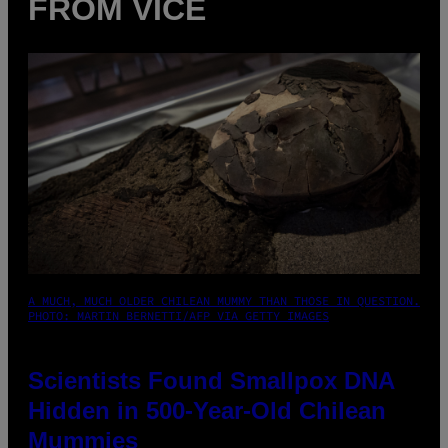
FROM VICE
A MUCH, MUCH OLDER CHILEAN MUMMY THAN THOSE IN QUESTION.
PHOTO: MARTIN BERNETTI/AFP VIA GETTY IMAGES
Scientists Found Smallpox DNA
Hidden in 500-Year-Old Chilean
Mummies