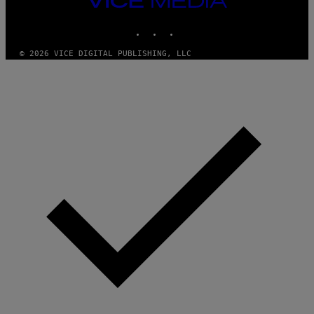
MEDIA
INSTAGRAM
TIKTOK
YOUTUBE
© 2026 VICE DIGITAL PUBLISHING, LLC