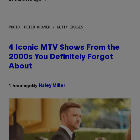
PHOTO: PETER KRAMER / GETTY IMAGES
4 Iconic MTV Shows From the
2000s You Definitely Forgot
About
By
1 hour ago
Haley Miller