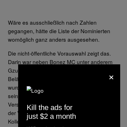
Wäre es ausschließlich nach Zahlen
gegangen, hätte die Liste der Nominierten
womöglich ganz anders ausgesehen.
Die nicht-öffentliche Vorauswahl zeigt das.
Darin war neben Bonez MC unter anderem
Gzuz, der im letzten Jahr wegen sexueller
×
Belästigung beim Splash! Festival verurteilt
wurde, ausgewählt.
Leon Lovelock
, der auf
seinem Channel immer wieder
Verschwörungstheorien reproduziert, war in
Kill the ads for
der Vorauswahl zum “HYPE-Youtuber”.
just $2 a month
Kollegah war ebenfalls mehrfach gelistet –