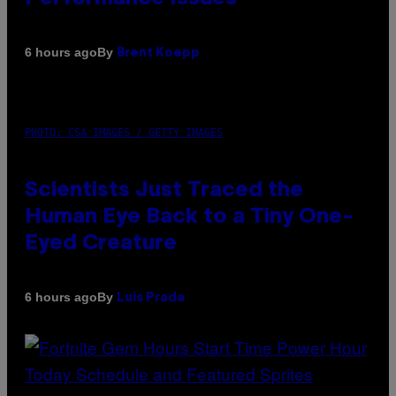
By
6 hours ago
Brent Koepp
PHOTO: CSA IMAGES / GETTY IMAGES
Scientists Just Traced the
Human Eye Back to a Tiny One-
Eyed Creature
By
6 hours ago
Luis Prada