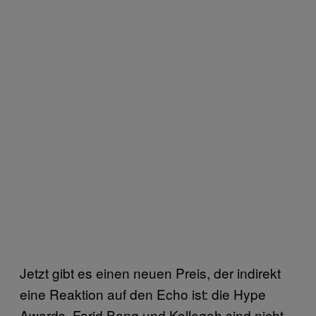
Jetzt gibt es einen neuen Preis, der indirekt
eine Reaktion auf den Echo ist: die Hype
Awards. Farid Bang und Kollegah sind nicht