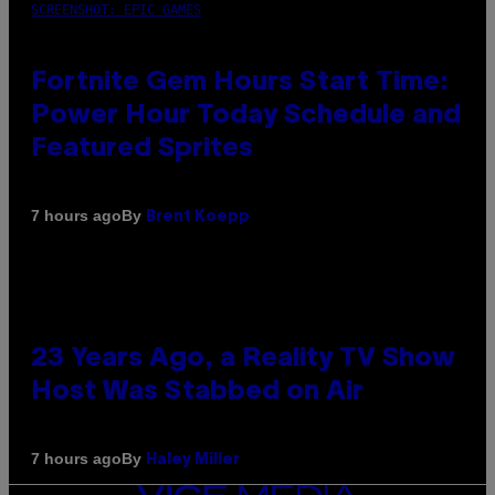
SCREENSHOT: EPIC GAMES
Fortnite Gem Hours Start Time:
Power Hour Today Schedule and
Featured Sprites
By
7 hours ago
Brent Koepp
23 Years Ago, a Reality TV Show
Host Was Stabbed on Air
By
7 hours ago
Haley Miller
VICE