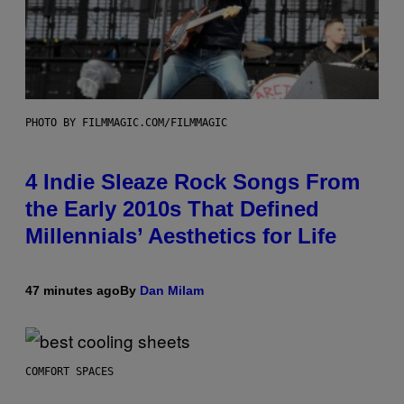
PHOTO BY FILMMAGIC.COM/FILMMAGIC
4 Indie Sleaze Rock Songs From
the Early 2010s That Defined
Millennials’ Aesthetics for Life
47 minutes ago
By
Dan Milam
COMFORT SPACES