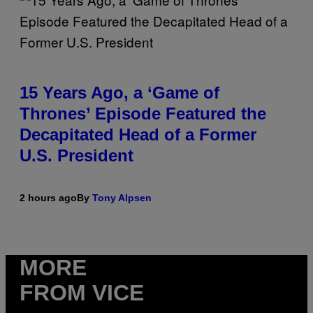
15 Years Ago, a ‘Game of
Thrones’ Episode Featured the
Decapitated Head of a Former
U.S. President
2 hours ago
By
Tony Alpsen
MORE
FROM VICE