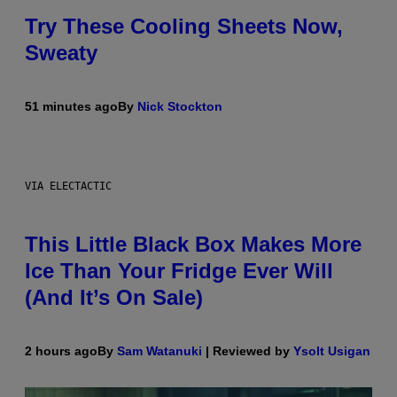
Try These Cooling Sheets Now,
Sweaty
51 minutes ago
By
Nick Stockton
VIA ELECTACTIC
This Little Black Box Makes More
Ice Than Your Fridge Ever Will
(And It’s On Sale)
2 hours ago
By
Sam Watanuki
| Reviewed by
Ysolt Usigan