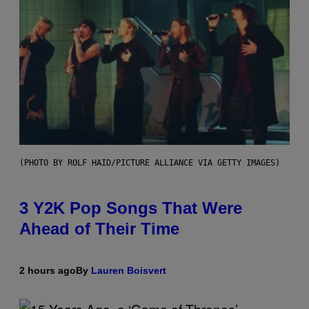
(PHOTO BY ROLF HAID/PICTURE ALLIANCE VIA GETTY IMAGES)
3 Y2K Pop Songs That Were
Ahead of Their Time
2 hours ago
By
Lauren Boisvert