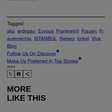
Tagged:
akp
erdogan
Europa
Frankreich
Frauen
Fr
auenrechte
ISTANBUL
Reisen
türkei
Vice
Blog
Follow Us On Discover
Make Us Preferred In Top Stories
Share:
MORE
LIKE THIS