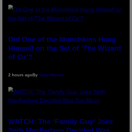
Did One of the Munchkins Hang
Himself on the Set of ‘The Wizard
of Oz’?
2 hours ago
By
Tony Alpsen
WATCH: The ‘Family Guy’ Joke
Seth MacFarlane Decided Was