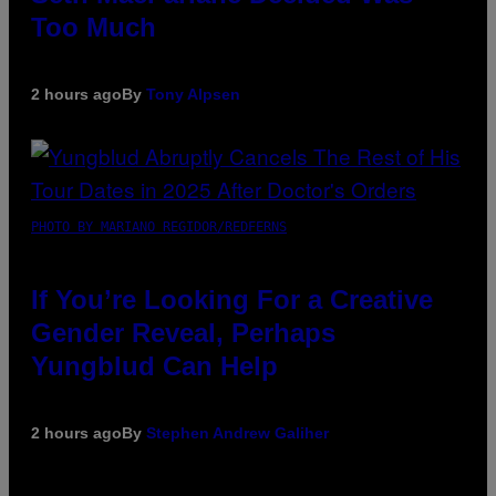
Too Much
2 hours ago
By
Tony Alpsen
PHOTO BY MARIANO REGIDOR/REDFERNS
If You’re Looking For a Creative
Gender Reveal, Perhaps
Yungblud Can Help
2 hours ago
By
Stephen Andrew Galiher