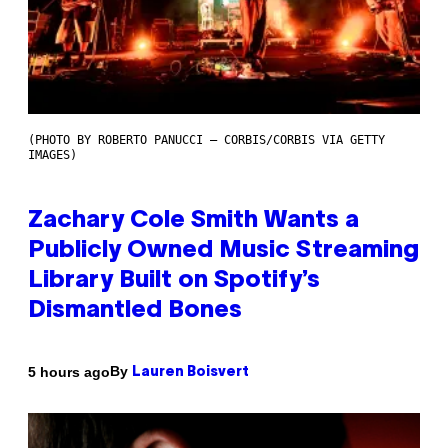
(PHOTO BY ROBERTO PANUCCI – CORBIS/CORBIS VIA GETTY
IMAGES)
Zachary Cole Smith Wants a
Publicly Owned Music Streaming
Library Built on Spotify’s
Dismantled Bones
By
5 hours ago
Lauren Boisvert