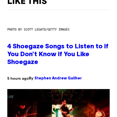
LIKE THIS
PHOTO BY SCOTT LEGATO/GETTY IMAGES
4 Shoegaze Songs to Listen to if
You Don’t Know if You Like
Shoegaze
By
5 hours ago
Stephen Andrew Galiher