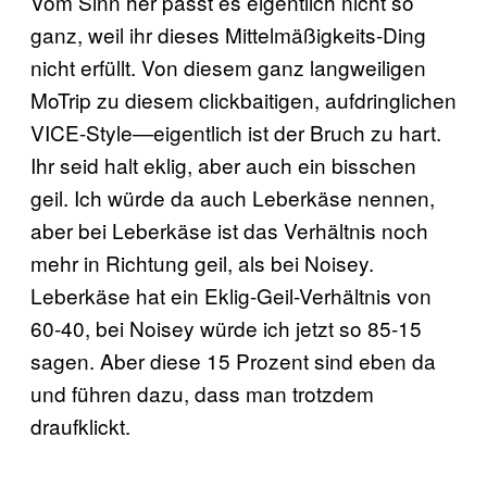
Vom Sinn her passt es eigentlich nicht so
ganz, weil ihr dieses Mittelmäßigkeits-Ding
nicht erfüllt. Von diesem ganz langweiligen
MoTrip zu diesem clickbaitigen, aufdringlichen
VICE-Style—eigentlich ist der Bruch zu hart.
Ihr seid halt eklig, aber auch ein bisschen
geil. Ich würde da auch Leberkäse nennen,
aber bei Leberkäse ist das Verhältnis noch
mehr in Richtung geil, als bei Noisey.
Leberkäse hat ein Eklig-Geil-Verhältnis von
60-40, bei Noisey würde ich jetzt so 85-15
sagen. Aber diese 15 Prozent sind eben da
und führen dazu, dass man trotzdem
draufklickt.