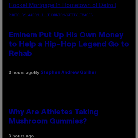
PHOTO BY AARON J. THORNTON/GETTY IMAGES
Eminem Put Up His Own Money
to Help a Hip-Hop Legend Go to
Rehab
By
3 hours ago
Stephen Andrew Galiher
Why Are Athletes Taking
Mushroom Gummies?
3 hours ago