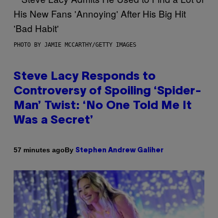
PHOTO BY JAMIE MCCARTHY/GETTY IMAGES
Steve Lacy Responds to
Controversy of Spoiling ‘Spider-
Man’ Twist: ‘No One Told Me It
Was a Secret’
By
57 minutes ago
Stephen Andrew Galiher