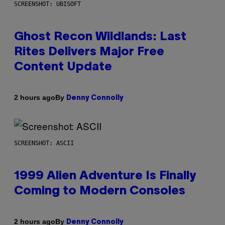
SCREENSHOT: UBISOFT
Ghost Recon Wildlands: Last
Rites Delivers Major Free
Content Update
By
2 hours ago
Denny Connolly
SCREENSHOT: ASCII
1999 Alien Adventure Is Finally
Coming to Modern Consoles
By
2 hours ago
Denny Connolly