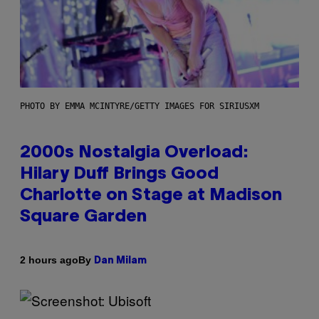
PHOTO BY EMMA MCINTYRE/GETTY IMAGES FOR SIRIUSXM
2000s Nostalgia Overload:
Hilary Duff Brings Good
Charlotte on Stage at Madison
Square Garden
By
2 hours ago
Dan Milam