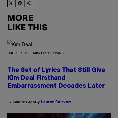
MORE
LIKE THIS
PHOTO BY JEFF KRAVITZ/FILMMAGIC
The Set of Lyrics That Still Give
Kim Deal Firsthand
Embarrassment Decades Later
By
27 minutes ago
Lauren Boisvert