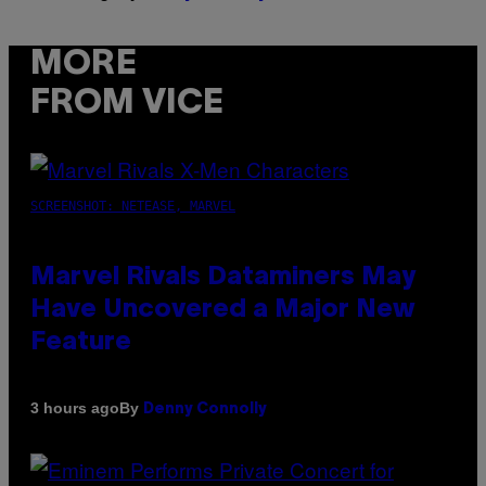
MORE
FROM VICE
SCREENSHOT: NETEASE, MARVEL
Marvel Rivals Dataminers May
Have Uncovered a Major New
Feature
By
3 hours ago
Denny Connolly