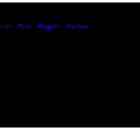
hies
Music
Waypoint
Members
e