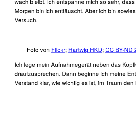
wach bleibt. Ich entspanne mich so sehr, dass i
Morgen bin ich enttäuscht. Aber ich bin sowies
Versuch.
Foto von
Flickr
;
Hartwig HKD
;
CC BY-ND 
Ich lege mein Aufnahmegerät neben das Kopfkis
draufzusprechen. Dann beginne ich meine 
Verstand klar, wie wichtig es ist, im Traum de