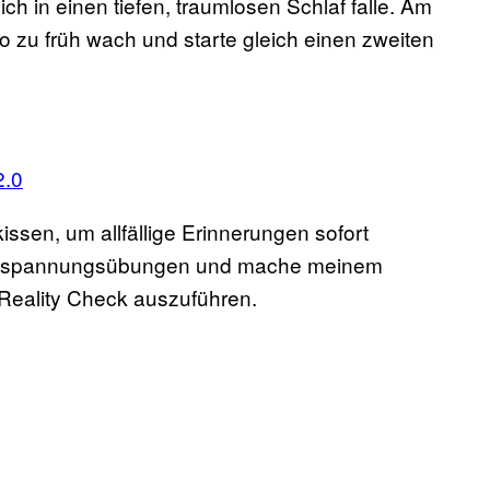
ch in einen tiefen, traumlosen Schlaf falle. Am
o zu früh wach und starte gleich einen zweiten
2.0
sen, um allfällige Erinnerungen sofort
Entspannungsübungen und mache meinem
n Reality Check auszuführen.