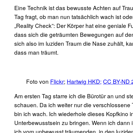
Eine Technik ist das bewusste Achten auf T
Tag fragt, ob man nun tatsächlich wach ist od
„Reality Check”: Der Körper hat eine geniale Fu
dass sich die geträumten Bewegungen auf de
sich also im luziden Traum die Nase zuhält, k
dass man träumt.
Foto von
Flickr
;
Hartwig HKD;
CC BY-ND 
Am ersten Tag starre ich die Bürotür an und st
schauen. Da ich weiter nur die verschlossene 
bin ich wach. Ich wiederhole dieses Kopfkino 
Unterbewusstsein zu bringen. Wenn ich dann i
ich vom unbewusst träumenden, in den luzide