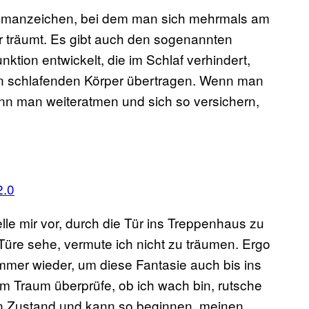
raumanzeichen, bei dem man sich mehrmals am
er träumt. Es gibt auch den sogenannten
nktion entwickelt, die im Schlaf verhindert,
n schlafenden Körper übertragen. Wenn man
ann man weiteratmen und sich so versichern,
2.0
elle mir vor, durch die Tür ins Treppenhaus zu
Türe sehe, vermute ich nicht zu träumen. Ergo
immer wieder, um diese Fantasie auch bis ins
m Traum überprüfe, ob ich wach bin, rutsche
n Zustand und kann so beginnen, meinen