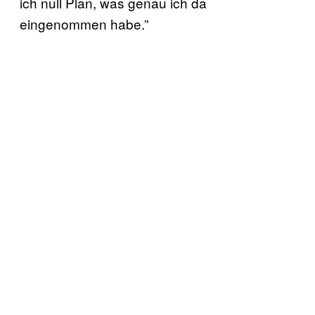
ich null Plan, was genau ich da
eingenommen habe.”