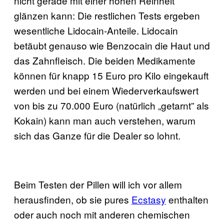
nicht gerade mit einer hohen Reinheit
glänzen kann: Die restlichen Tests ergeben
wesentliche Lidocain-Anteile. Lidocain
betäubt genauso wie Benzocain die Haut und
das Zahnfleisch. Die beiden Medikamente
können für knapp 15 Euro pro Kilo eingekauft
werden und bei einem Wiederverkaufswert
von bis zu 70.000 Euro (natürlich „getarnt” als
Kokain) kann man auch verstehen, warum
sich das Ganze für die Dealer so lohnt.
Beim Testen der Pillen will ich vor allem
herausfinden, ob sie pures
Ecstasy
enthalten
oder auch noch mit anderen chemischen