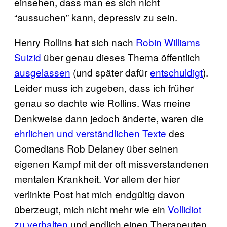
einsehen, dass man es sich nicht
“aussuchen” kann, depressiv zu sein.
Henry Rollins hat sich nach
Robin Williams
Suizid
über genau dieses Thema öffentlich
ausgelassen
(und später dafür
entschuldigt
).
Leider muss ich zugeben, dass ich früher
genau so dachte wie Rollins. Was meine
Denkweise dann jedoch änderte, waren die
ehrlichen und verständlichen Texte
des
Comedians Rob Delaney über seinen
eigenen Kampf mit der oft missverstandenen
mentalen Krankheit. Vor allem der hier
verlinkte Post hat mich endgültig davon
überzeugt, mich nicht mehr wie ein
Vollidiot
zu verhalten
und endlich einen Therapeuten