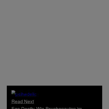
Read Next
Ego Death: Wie Psychonauten im