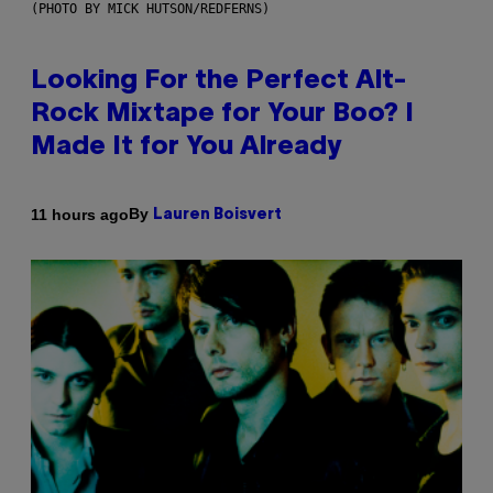
(PHOTO BY MICK HUTSON/REDFERNS)
Looking For the Perfect Alt-
Rock Mixtape for Your Boo? I
Made It for You Already
By
11 hours ago
Lauren Boisvert