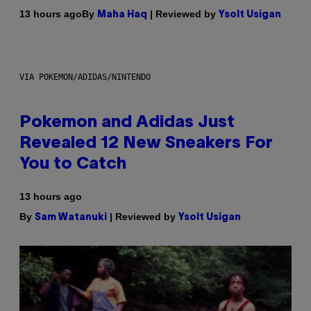
By
| Reviewed by
13 hours ago
Maha Haq
Ysolt Usigan
VIA POKEMON/ADIDAS/NINTENDO
Pokemon and Adidas Just
Revealed 12 New Sneakers For
You to Catch
13 hours ago
By
| Reviewed by
Sam Watanuki
Ysolt Usigan