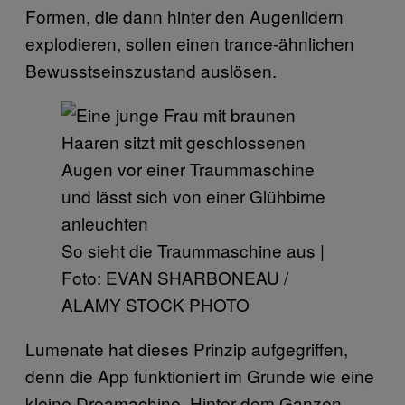
Formen, die dann hinter den Augenlidern
explodieren, sollen einen trance-ähnlichen
Bewusstseinszustand auslösen.
So sieht die Traummaschine aus |
Foto: EVAN SHARBONEAU /
ALAMY STOCK PHOTO
Lumenate hat dieses Prinzip aufgegriffen,
denn die App funktioniert im Grunde wie eine
kleine Dreamachine. Hinter dem Ganzen