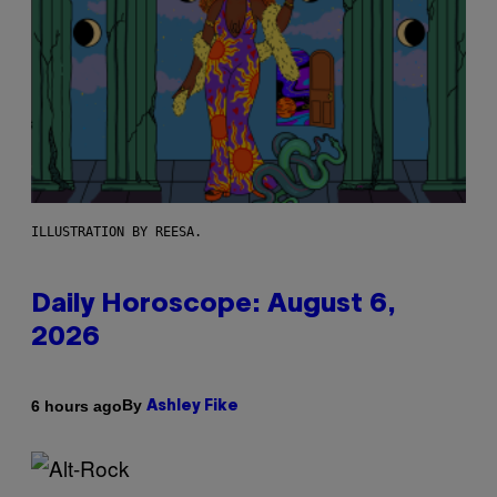
ILLUSTRATION BY REESA.
Daily Horoscope: August 6,
2026
By
6 hours ago
Ashley Fike