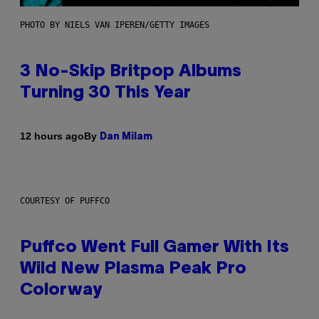
PHOTO BY NIELS VAN IPEREN/GETTY IMAGES
3 No-Skip Britpop Albums
Turning 30 This Year
By
12 hours ago
Dan Milam
COURTESY OF PUFFCO
Puffco Went Full Gamer With Its
Wild New Plasma Peak Pro
Colorway