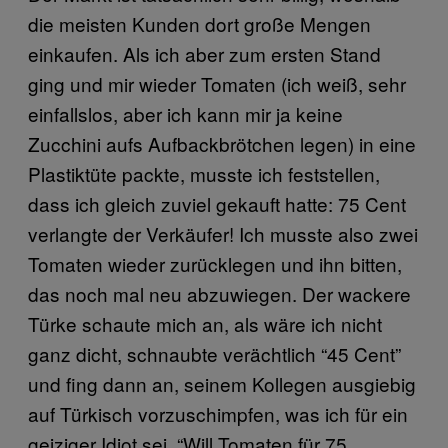
die meisten Kunden dort große Mengen
einkaufen. Als ich aber zum ersten Stand
ging und mir wieder Tomaten (ich weiß, sehr
einfallslos, aber ich kann mir ja keine
Zucchini aufs Aufbackbrötchen legen) in eine
Plastiktüte packte, musste ich feststellen,
dass ich gleich zuviel gekauft hatte: 75 Cent
verlangte der Verkäufer! Ich musste also zwei
Tomaten wieder zurücklegen und ihn bitten,
das noch mal neu abzuwiegen. Der wackere
Türke schaute mich an, als wäre ich nicht
ganz dicht, schnaubte verächtlich “45 Cent”
und fing dann an, seinem Kollegen ausgiebig
auf Türkisch vorzuschimpfen, was ich für ein
geiziger Idiot sei. “Will Tomaten für 75