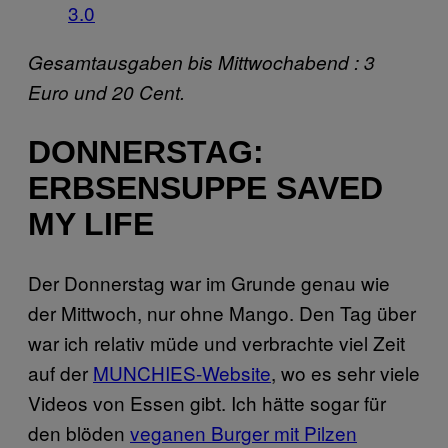
3.0
Gesamtausgaben bis Mittwochabend
: 3
Euro und 20 Cent.
DONNERSTAG:
ERBSENSUPPE SAVED
MY LIFE
Der Donnerstag war im Grunde genau wie
der Mittwoch, nur ohne Mango. Den Tag über
war ich relativ müde und verbrachte viel Zeit
auf der
MUNCHIES-Website
, wo es sehr viele
Videos von Essen gibt. Ich hätte sogar für
den blöden
veganen Burger mit Pilzen