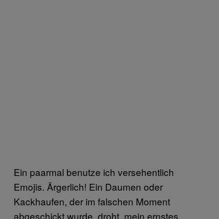
Ein paarmal benutze ich versehentlich
Emojis. Ärgerlich! Ein Daumen oder
Kackhaufen, der im falschen Moment
abgeschickt wurde, droht, mein ernstes