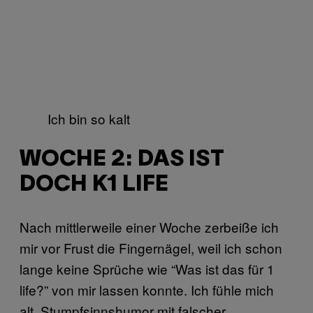
Ich bin so kalt
WOCHE 2: DAS IST
DOCH K1 LIFE
Nach mittlerweile einer Woche zerbeiße ich
mir vor Frust die Fingernägel, weil ich schon
lange keine Sprüche wie “Was ist das für 1
life?” von mir lassen konnte. Ich fühle mich
alt. Stumpfsinnshumor mit falscher