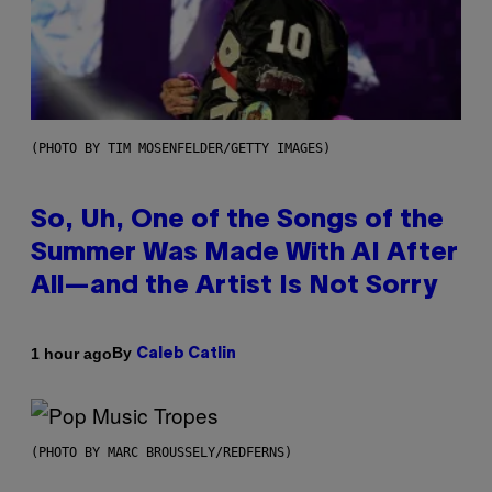
(PHOTO BY TIM MOSENFELDER/GETTY IMAGES)
So, Uh, One of the Songs of the
Summer Was Made With AI After
All—and the Artist Is Not Sorry
By
1 hour ago
Caleb Catlin
(PHOTO BY MARC BROUSSELY/REDFERNS)