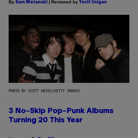
By
| Reviewed by
Sam Watanuki
Ysolt Usigan
PHOTO BY SCOTT GRIES/GETTY IMAGES
3 No-Skip Pop-Punk Albums
Turning 20 This Year