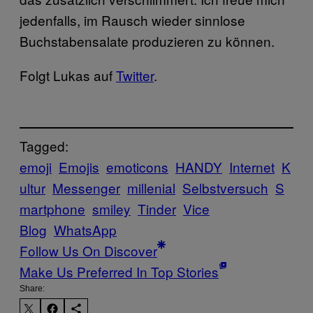
jedenfalls, im Rausch wieder sinnlose
Buchstabensalate produzieren zu können.
Folgt Lukas auf
Twitter
.
Tagged:
emoji
Emojis
emoticons
HANDY
Internet
K
ultur
Messenger
millenial
Selbstversuch
S
martphone
smiley
Tinder
Vice
Blog
WhatsApp
Follow Us On Discover
Make Us Preferred In Top Stories
Share: