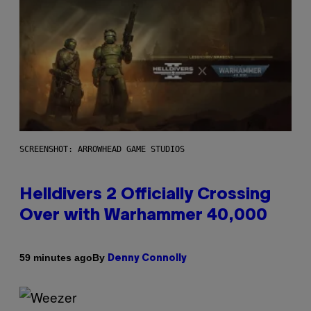
SCREENSHOT: ARROWHEAD GAME STUDIOS
Helldivers 2 Officially Crossing
Over with Warhammer 40,000
By
59 minutes ago
Denny Connolly