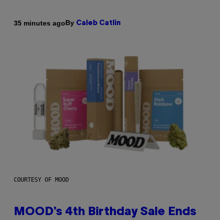
By
35 minutes ago
Caleb Catlin
COURTESY OF MOOD
MOOD’s 4th Birthday Sale Ends