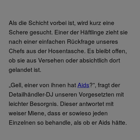
Als die Schicht vorbei ist, wird kurz eine
Schere gesucht. Einer der Häftlinge zieht sie
nach einer einfachen Rückfrage unseres
Chefs aus der Hosentasche. Es bleibt offen,
ob sie aus Versehen oder absichtlich dort
gelandet ist.
„Gell, einer von ihnen hat
Aids
?”, fragt der
Detailhändler-DJ unseren Vorgesetzten mit
leichter Besorgnis. Dieser antwortet mit
weiser Miene, dass er sowieso jeden
Einzelnen so behandle, als ob er Aids hätte.