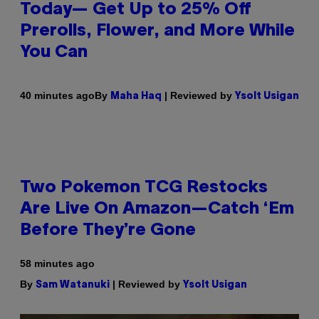
Today— Get Up to 25% Off
Prerolls, Flower, and More While
You Can
By
| Reviewed by
40 minutes ago
Maha Haq
Ysolt Usigan
Two Pokemon TCG Restocks
Are Live On Amazon—Catch ‘Em
Before They’re Gone
58 minutes ago
By
| Reviewed by
Sam Watanuki
Ysolt Usigan