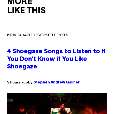
MORE
LIKE THIS
PHOTO BY SCOTT LEGATO/GETTY IMAGES
4 Shoegaze Songs to Listen to if
You Don’t Know if You Like
Shoegaze
By
5 hours ago
Stephen Andrew Galiher