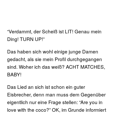
“Verdammt, der Scheiß ist LIT! Genau mein
Ding! TURN UP!”
Das haben sich wohl einige junge Damen
gedacht, als sie mein Profil durchgegangen
sind. Woher ich das weiß? ACHT MATCHES,
BABY!
Das Lied an sich ist schon ein guter
Eisbrecher, denn man muss dem Gegenüber
eigentlich nur eine Frage stellen: “Are you in
love with the coco?” OK, im Grunde informiert