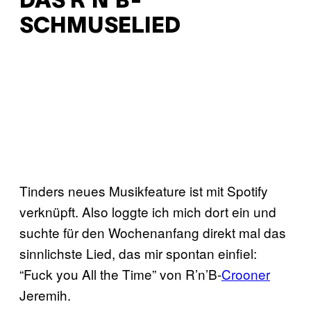
DAS R’N’B-
SCHMUSELIED
Tinders neues Musikfeature ist mit Spotify
verknüpft. Also loggte ich mich dort ein und
suchte für den Wochenanfang direkt mal das
sinnlichste Lied, das mir spontan einfiel:
“Fuck you All the Time” von R’n’B-
Crooner
Jeremih.