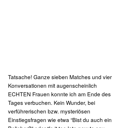
Tatsache! Ganze sieben Matches und vier
Konversationen mit augenscheinlich
ECHTEN Frauen konnte ich am Ende des
Tages verbuchen. Kein Wunder, bei
verführerischen bzw. mysteriösen
Einstiegsfragen wie etwa “Bist du auch ein