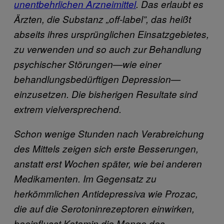
unentbehrlichen Arzneimittel
. Das erlaubt es
Ärzten, die Substanz „off-label”, das heißt
abseits ihres ursprünglichen Einsatzgebietes,
zu verwenden und so auch zur Behandlung
psychischer Störungen—wie einer
behandlungsbedürftigen Depression—
einzusetzen. Die bisherigen Resultate sind
extrem vielversprechend.
Schon wenige Stunden nach Verabreichung
des Mittels zeigen sich erste Besserungen,
anstatt erst Wochen später, wie bei anderen
Medikamenten. Im Gegensatz zu
herkömmlichen Antidepressiva wie Prozac,
die auf die Serotoninrezeptoren einwirken,
beeinflusst Ketamin die Menge des