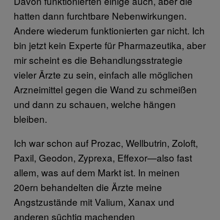
Davon funktionierten einige auch, aber die
hatten dann furchtbare Nebenwirkungen.
Andere wiederum funktionierten gar nicht. Ich
bin jetzt kein Experte für Pharmazeutika, aber
mir scheint es die Behandlungsstrategie
vieler Ärzte zu sein, einfach alle möglichen
Arzneimittel gegen die Wand zu schmeißen
und dann zu schauen, welche hängen
bleiben.
Ich war schon auf Prozac, Wellbutrin, Zoloft,
Paxil, Geodon, Zyprexa, Effexor—also fast
allem, was auf dem Markt ist. In meinen
20ern behandelten die Ärzte meine
Angstzustände mit Valium, Xanax und
anderen süchtig machenden