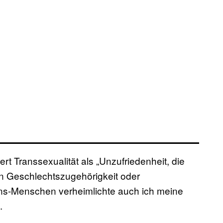
rt Transsexualität als „Unzufriedenheit, die
n Geschlechtszugehörigkeit oder
rans-Menschen verheimlichte auch ich meine
.