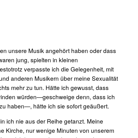
chen unsere Musik angehört haben oder dass
aren jung, spielten in kleinen
totrotz verpasste ich die Gelegenheit, mit
und anderen Musikern über meine Sexualität
hts mehr zu tun. Hätte ich gewusst, dass
hwinden würden—geschweige denn, dass ich
 haben—, hätte ich sie sofort geäußert.
bin ich nie aus der Reihe getanzt. Meine
he Kirche, nur wenige Minuten von unserem