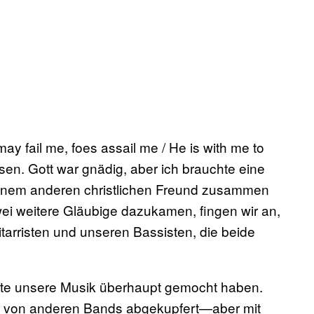
ay fail me, foes assail me / He is with me to
sen. Gott war gnädig, aber ich brauchte eine
 einem anderen christlichen Freund zusammen
ei weitere Gläubige dazukamen, fingen wir an,
arristen und unseren Bassisten, die beide
eute unsere Musik überhaupt gemocht haben.
ir von anderen Bands abgekupfert—aber mit