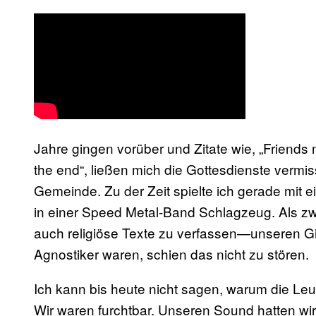
Jahre gingen vorüber und Zitate wie, „Friends m
the end“, ließen mich die Gottesdienste vermis
Gemeinde. Zu der Zeit spielte ich gerade mit
in einer Speed Metal-Band Schlagzeug. Als zw
auch religiöse Texte zu verfassen—unseren Git
Agnostiker waren, schien das nicht zu stören.
Ich kann bis heute nicht sagen, warum die L
Wir waren furchtbar. Unseren Sound hatten w