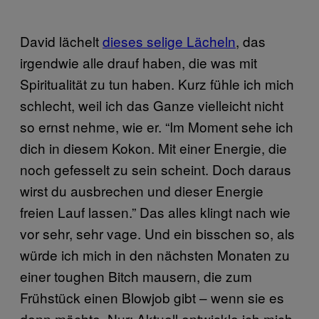
David lächelt
dieses selige Lächeln
, das
irgendwie alle drauf haben, die was mit
Spiritualität zu tun haben. Kurz fühle ich mich
schlecht, weil ich das Ganze vielleicht nicht
so ernst nehme, wie er. “Im Moment sehe ich
dich in diesem Kokon. Mit einer Energie, die
noch gefesselt zu sein scheint. Doch daraus
wirst du ausbrechen und dieser Energie
freien Lauf lassen.” Das alles klingt nach wie
vor sehr, sehr vage. Und ein bisschen so, als
würde ich mich in den nächsten Monaten zu
einer toughen Bitch mausern, die zum
Frühstück einen Blowjob gibt – wenn sie es
denn möchte. Nur: Aktuell entwickle ich mich