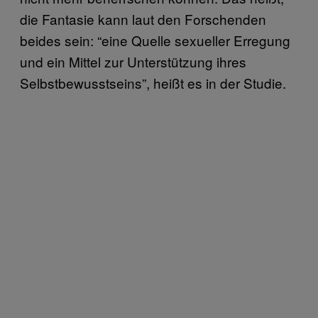
die Fantasie kann laut den Forschenden
beides sein: “eine Quelle sexueller Erregung
und ein Mittel zur Unterstützung ihres
Selbstbewusstseins”, heißt es in der Studie.