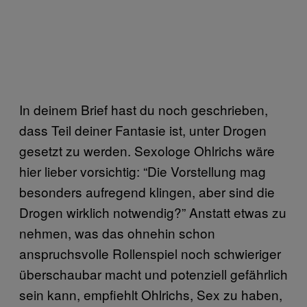
In deinem Brief hast du noch geschrieben,
dass Teil deiner Fantasie ist, unter Drogen
gesetzt zu werden. Sexologe Ohlrichs wäre
hier lieber vorsichtig: “Die Vorstellung mag
besonders aufregend klingen, aber sind die
Drogen wirklich notwendig?” Anstatt etwas zu
nehmen, was das ohnehin schon
anspruchsvolle Rollenspiel noch schwieriger
überschaubar macht und potenziell gefährlich
sein kann, empfiehlt Ohlrichs, Sex zu haben,