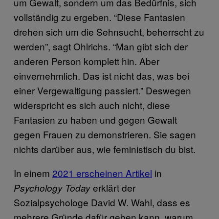
um Gewalt, sondern um das Bedürfnis, sich
vollständig zu ergeben. “Diese Fantasien
drehen sich um die Sehnsucht, beherrscht zu
werden”, sagt Ohlrichs. “Man gibt sich der
anderen Person komplett hin. Aber
einvernehmlich. Das ist nicht das, was bei
einer Vergewaltigung passiert.” Deswegen
widerspricht es sich auch nicht, diese
Fantasien zu haben und gegen Gewalt
gegen Frauen zu demonstrieren. Sie sagen
nichts darüber aus, wie feministisch du bist.
In einem
2021 erscheinen Artikel
in
erklärt der
Psychology Today
Sozialpsychologe David W. Wahl, dass es
mehrere Gründe dafür geben kann, warum