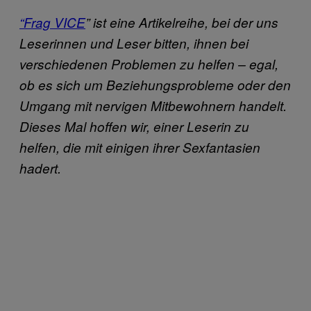
“Frag VICE
” ist eine Artikelreihe, bei der uns
Leserinnen und Leser bitten, ihnen bei
verschiedenen Problemen zu helfen – egal,
ob es sich um Beziehungsprobleme oder den
Umgang mit nervigen Mitbewohnern handelt.
Dieses Mal hoffen wir, einer Leserin zu
helfen, die mit einigen ihrer Sexfantasien
hadert.