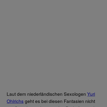
Laut dem niederländischen Sexologen
Yuri
Ohlrichs
geht es bei diesen Fantasien nicht