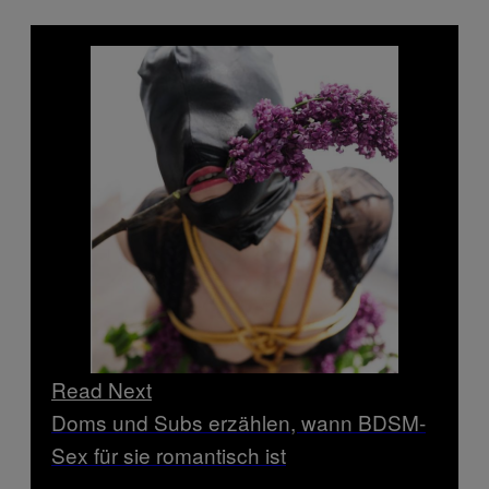
Read Next
Doms und Subs erzählen, wann BDSM-
Sex für sie romantisch ist