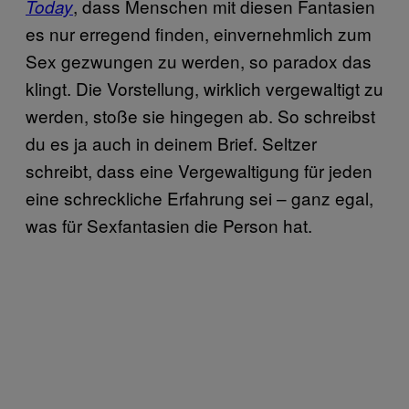
, dass Menschen mit diesen Fantasien
Today
es nur erregend finden, einvernehmlich zum
Sex gezwungen zu werden, so paradox das
klingt. Die Vorstellung, wirklich vergewaltigt zu
werden, stoße sie hingegen ab. So schreibst
du es ja auch in deinem Brief. Seltzer
schreibt, dass eine Vergewaltigung für jeden
eine schreckliche Erfahrung sei – ganz egal,
was für Sexfantasien die Person hat.