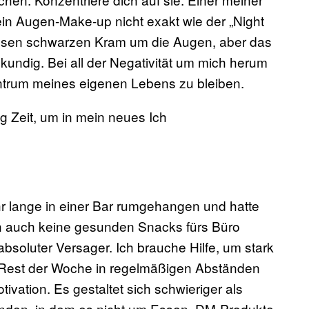
ein Augen-Make-up nicht exakt wie der „Night
iesen schwarzen Kram um die Augen, aber das
chkundig. Bei all der Negativität um mich herum
Zentrum meines eigenen Lebens zu bleiben.
g Zeit, um in mein neues Ich
r lange in einer Bar rumgehangen und hatte
ch auch keine gesunden Snacks fürs Büro
absoluter Versager. Ich brauche Hilfe, um stark
n Rest der Woche in regelmäßigen Abständen
vation. Es gestaltet sich schwieriger als
finden, in dem es nicht um Essen, DM-Produkte