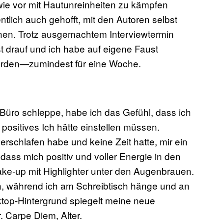
wie vor mit Hautunreinheiten zu kämpfen
tlich auch gehofft, mit den Autoren selbst
nen. Trotz ausgemachtem Interviewtermin
t drauf und ich habe auf eigene Faust
erden—zumindest für eine Woche.
Büro schleppe, habe ich das Gefühl, dass ich
ositives Ich hätte einstellen müssen.
erschlafen habe und keine Zeit hatte, mir ein
ass mich positiv und voller Energie in den
Make-up mit Highlighter unter den Augenbrauen.
n, während ich am Schreibtisch hänge und an
op-Hintergrund spiegelt meine neue
Carpe Diem, Alter.