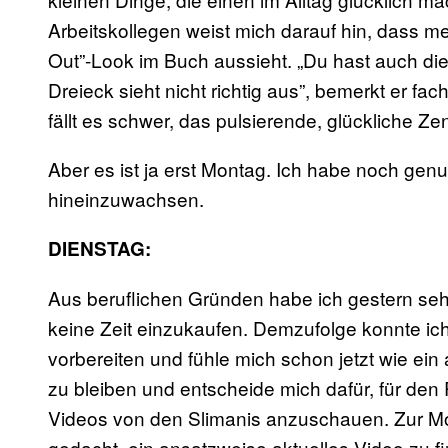
Arbeitskollegen weist mich darauf hin, dass m
Out”-Look im Buch aussieht. „Du hast auch d
Dreieck sieht nicht richtig aus”, bemerkt er fa
fällt es schwer, das pulsierende, glückliche 
Aber es ist ja erst Montag. Ich habe noch genu
hineinzuwachsen.
DIENSTAG:
Aus beruflichen Gründen habe ich gestern seh
keine Zeit einzukaufen. Demzufolge konnte i
vorbereiten und fühle mich schon jetzt wie ein 
zu bleiben und entscheide mich dafür, für de
Videos von den Slimanis anzuschauen. Zur Moti
gedacht, ein ansatzweise aktuelles Video zu 