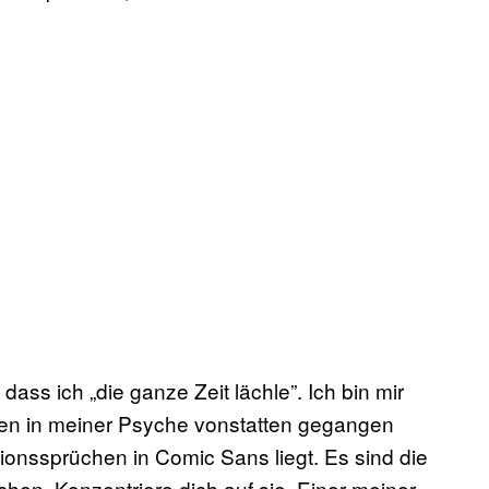
dass ich „die ganze Zeit lächle”. Ich bin mir
en in meiner Psyche vonstatten gegangen
ionssprüchen in Comic Sans liegt. Es sind die
chen. Konzentriere dich auf sie. Einer meiner