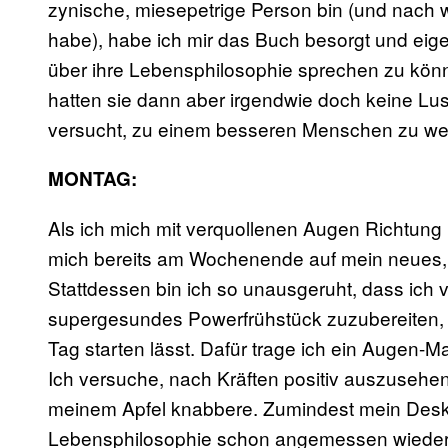
zynische, miesepetrige Person bin (und nach 
habe), habe ich mir das Buch besorgt und eigen
über ihre Lebensphilosophie sprechen zu kön
hatten sie dann aber irgendwie doch keine Lus
versucht, zu einem besseren Menschen zu w
MONTAG:
Als ich mich mit verquollenen Augen Richtung 
mich bereits am Wochenende auf mein neues, p
Stattdessen bin ich so unausgeruht, dass ich v
supergesundes Powerfrühstück zuzubereiten, d
Tag starten lässt. Dafür trage ich ein Augen-
Ich versuche, nach Kräften positiv auszusehe
meinem Apfel knabbere. Zumindest mein Deskt
Lebensphilosophie schon angemessen wieder. 