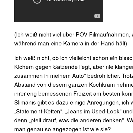
(Ich weiß nicht viel über POV-Filmaufnahmen, a
während man eine Kamera in der Hand hält)
Ich weiß nicht, ob ich vielleicht schon ein bis
Kichern gegen Satzende liegt, aber nie klange
zusammen in meinem Auto” bedrohlicher. Trotzd
Abstand von diesem ganzen Kochkram nehmen u
ihrer eng bemessenen Freizeit am besten könn
Slimanis gibt es dazu einige Anregungen, ich 
„Statement-Ketten”, „Jeans im Used-Look” und
denn „pfeif drauf, was die anderen denken”. W
man genau so angezogen ist wie sie?