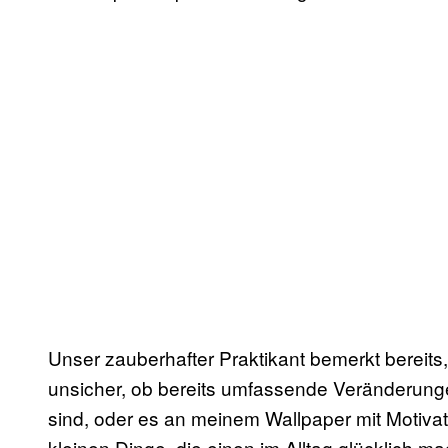
Unser zauberhafter Praktikant bemerkt bereits, 
unsicher, ob bereits umfassende Veränderung
sind, oder es an meinem Wallpaper mit Motivat
kleinen Dinge, die einen im Alltag glücklich ma