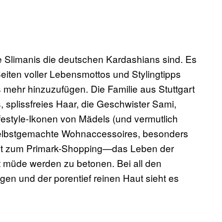
e Slimanis die deutschen Kardashians sind. Es
iten voller Lebensmottos und Stylingtipps
s mehr hinzuzufügen. Die Familie aus Stuttgart
, splissfreies Haar, die Geschwister Sami,
estyle-Ikonen von Mädels (und vermutlich
elbstgemachte Wohnaccessoires, besonders
it zum Primark-Shopping—das Leben der
icht müde werden zu betonen. Bei all den
en und der porentief reinen Haut sieht es