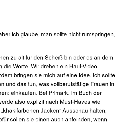
ber ich glaube, man sollte nicht rumspringen,
schen zu alt für den Scheiß bin oder es an dem
n die Worte „Wir drehen ein Haul-Video
em bringen sie mich auf eine Idee. Ich sollte
nd das tun, was vollberufstätige Frauen in
en: einkaufen. Bei Primark. Im Buch der
werde also explizit nach Must-Haves wie
 „khakifarbenen Jacken” Ausschau halten,
ofür sollen sie einen auch anfeinden, wenn