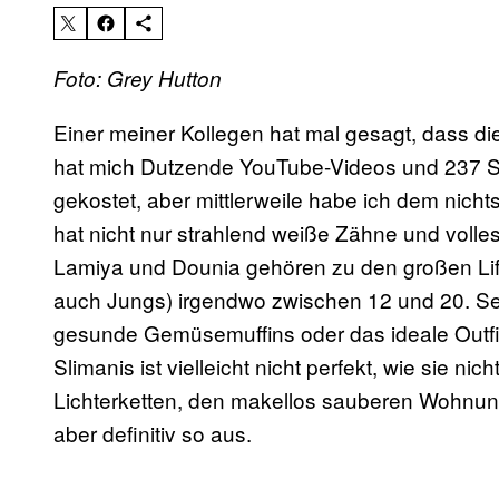
Foto: Grey Hutton
Einer meiner Kollegen hat mal gesagt, dass di
hat mich Dutzende YouTube-Videos und 237 Se
gekostet, aber mittlerweile habe ich dem nicht
hat nicht nur strahlend weiße Zähne und volles
Lamiya und Dounia gehören zu den großen Lif
auch Jungs) irgendwo zwischen 12 und 20. S
gesunde Gemüsemuffins oder das ideale Outf
Slimanis ist vielleicht nicht perfekt, wie sie n
Lichterketten, den makellos sauberen Wohnung
aber definitiv so aus.