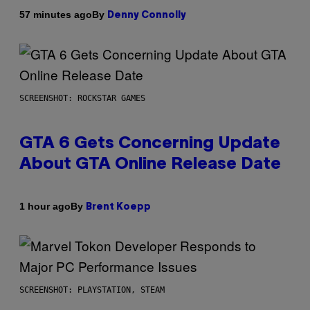
By
57 minutes ago
Denny Connolly
SCREENSHOT: ROCKSTAR GAMES
GTA 6 Gets Concerning Update
About GTA Online Release Date
By
1 hour ago
Brent Koepp
SCREENSHOT: PLAYSTATION, STEAM