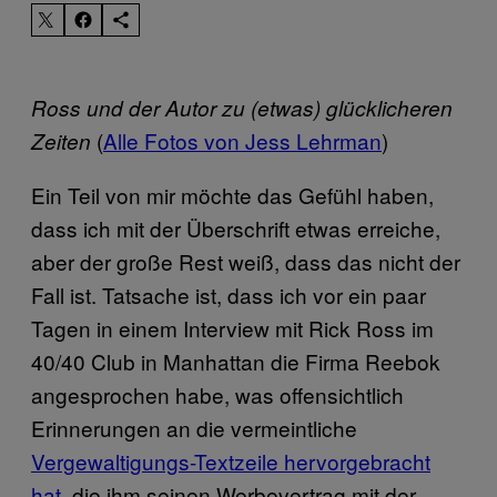
Ross und der Autor zu (etwas) glücklicheren
(
Alle Fotos von Jess Lehrman
)
Zeiten
Ein Teil von mir möchte das Gefühl haben,
dass ich mit der Überschrift etwas erreiche,
aber der große Rest weiß, dass das nicht der
Fall ist. Tatsache ist, dass ich vor ein paar
Tagen in einem Interview mit Rick Ross im
40/40 Club in Manhattan die Firma Reebok
angesprochen habe, was offensichtlich
Erinnerungen an die vermeintliche
Vergewaltigungs-Textzeile hervorgebracht
hat
, die ihm seinen Werbevertrag mit der