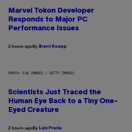
Marvel Tokon Developer
Responds to Major PC
Performance Issues
By
2 hours ago
Brent Koepp
PHOTO: CSA IMAGES / GETTY IMAGES
Scientists Just Traced the
Human Eye Back to a Tiny One-
Eyed Creature
By
2 hours ago
Luis Prada