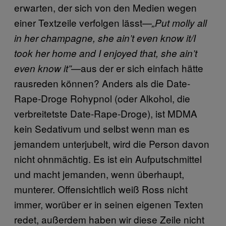
erwarten, der sich von den Medien wegen
einer Textzeile verfolgen lässt—
„Put molly all
in her champagne, she ain’t even know it/I
took her home and I enjoyed that, she ain’t
—aus der er sich einfach hätte
even know it”
rausreden können? Anders als die Date-
Rape-Droge Rohypnol (oder Alkohol, die
verbreitetste Date-Rape-Droge), ist MDMA
kein Sedativum und selbst wenn man es
jemandem unterjubelt, wird die Person davon
nicht ohnmächtig. Es ist ein Aufputschmittel
und macht jemanden, wenn überhaupt,
munterer. Offensichtlich weiß Ross nicht
immer, worüber er in seinen eigenen Texten
redet, außerdem haben wir diese Zeile nicht