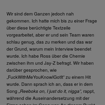
Wir sind dem Ganzen jedoch nah
gekommen. Ich hatte mich bis zu einer Frage
über diese berüchtigte Textzeile
vorgearbeitet, aber er und sein Team waren
schlau genug, das zu merken und das war
der Grund, warum mein Interview beendet
wurde. Ich habe Ross über die Chemie
zwischen ihm und Jay-Z befragt. Wir haben
darüber gesprochen, wie
„FuckWithMeYouKnowIGotIt” zu einem Hit
wurde. Dann sprach ich an, dass er in dem
Song
rappt,
„Reeboks on, I just do it, nigga”,
während die Auseinandersetzung mit der
Firma schon im Gang war. An diesem Punkt