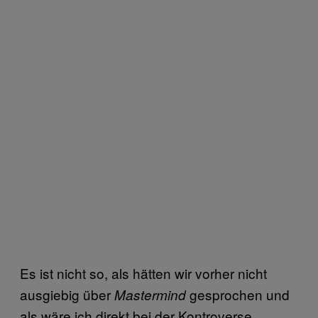
Es ist nicht so, als hätten wir vorher nicht
ausgiebig über
gesprochen und
Mastermind
als wäre ich direkt bei der Kontroverse