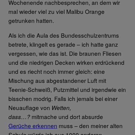
Wochenende nachbesprechen, an dem wir
mal wieder viel zu viel Malibu Orange
getrunken hatten.
Als ich die Aula des Bundesschulzentrums
betrete, klingelt es gerade – ich hatte ganz
vergessen, wie das ist. Die braunen Fliesen
und die niedrigen Decken wirken erdrückend
und es riecht noch immer gleich: eine
Mischung aus abgestandener Luft mit
Teenie-Schweiß, Putzmittel und irgendwie ein
bisschen modrig. Falls ich jemals bei einer
Neuauflage von
Wetten,
mitmache und dort absurde
dass…?
Gerüche erkennen
muss – den meiner alten
Schule würde ich aus 1000 anderen